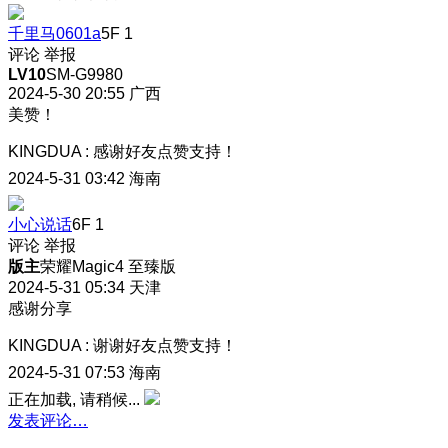
千里马0601a
5F
1
评论
举报
LV10
SM-G9980
2024-5-30 20:55
广西
美赞！
KINGDUA
:
感谢好友点赞支持！
2024-5-31 03:42
海南
小心说话
6F
1
评论
举报
版主
荣耀Magic4 至臻版
2024-5-31 05:34
天津
感谢分享
KINGDUA
:
谢谢好友点赞支持！
2024-5-31 07:53
海南
正在加载, 请稍候...
发表评论…