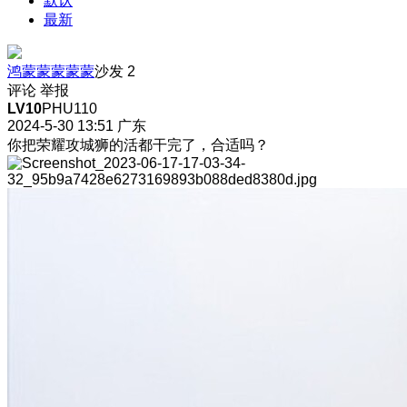
默认
最新
鸿蒙蒙蒙蒙蒙
沙发
2
评论
举报
LV10
PHU110
2024-5-30 13:51
广东
你把荣耀攻城狮的活都干完了，合适吗？