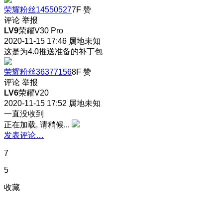
荣耀粉丝14550527
7F
赞
评论
举报
LV9
荣耀V30 Pro
2020-11-15 17:46
属地未知
这是为4.0推送准备的补丁包
荣耀粉丝36377156
8F
赞
评论
举报
LV6
荣耀V20
2020-11-15 17:52
属地未知
一直没收到
正在加载, 请稍候...
发表评论…
7
5
收藏