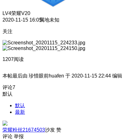
LV4
荣耀V20
2020-11-15 16:05
属地未知
关注
1207阅读
本帖最后由 珍惜眼前huafen 于 2020-11-15 22:44 编辑
评论
7
默认
默认
最新
荣耀粉丝21674503
沙发
赞
评论
举报