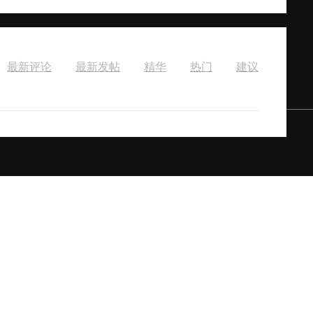
最新评论
最新发帖
精华
热门
建议