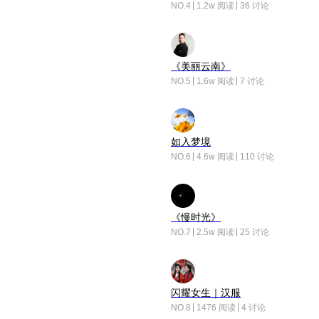
NO.4
1.2w 阅读
36 讨论
《美丽云南》
NO.5
1.6w 阅读
7 讨论
如入梦境
NO.6
4.6w 阅读
110 讨论
《慢时光》
NO.7
2.5w 阅读
25 讨论
闪耀女生｜汉服
NO.8
1476 阅读
4 讨论