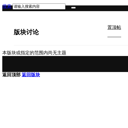
搜索
置顶帖
版块讨论
本版块或指定的范围内尚无主题
返回顶部
返回版块