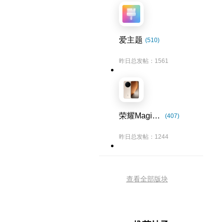
爱主题
(510)
昨日总发帖：1561
荣耀Magic8系列
(407)
昨日总发帖：1244
查看全部版块