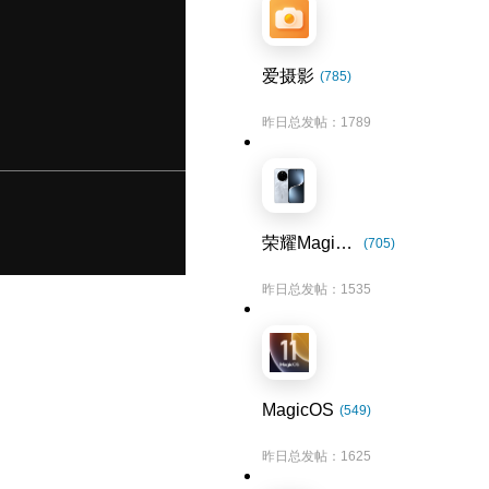
爱摄影
(785)
昨日总发帖：1789
荣耀Magic7系列
(705)
昨日总发帖：1535
MagicOS
(549)
昨日总发帖：1625