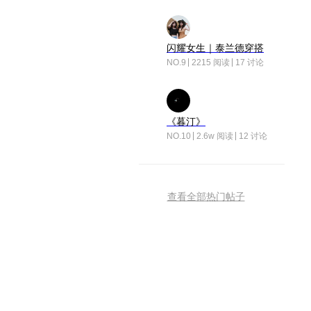
闪耀女生｜泰兰德穿搭
NO.9
2215 阅读
17 讨论
《暮汀》
NO.10
2.6w 阅读
12 讨论
查看全部热门帖子
荣耀互联网服务
扫描二维码 下载APP
荣耀互联网服务