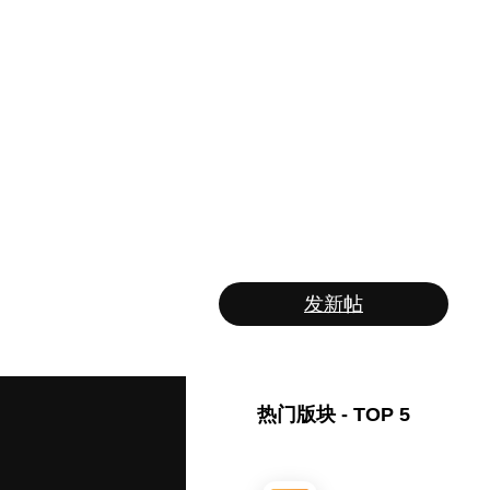
发新帖
热门版块 - TOP 5