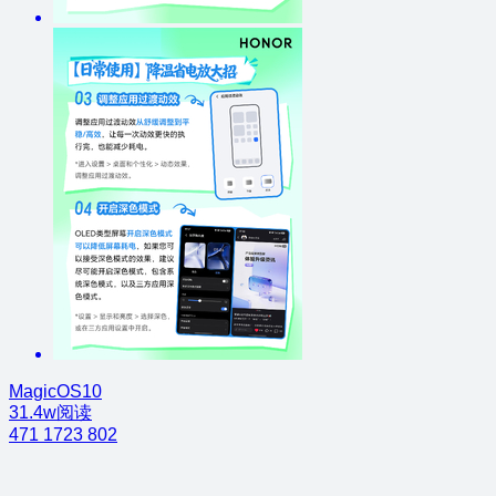
MagicOS10
31.4w阅读
471
1723
802