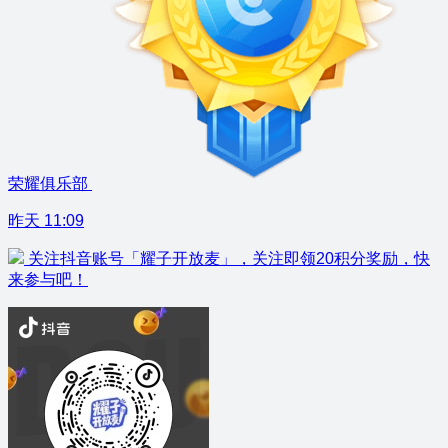
荣耀俱乐部
昨天 11:09
关注抖音账号「耀子开放麦」，关注即领20积分奖励，快
来参与吧！