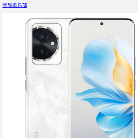
荣耀俱乐部