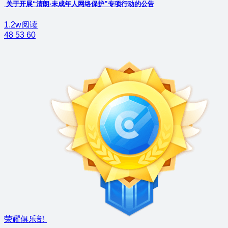
关于开展“清朗·未成年人网络保护”专项行动的公告
1.2w阅读
48
53
60
荣耀俱乐部