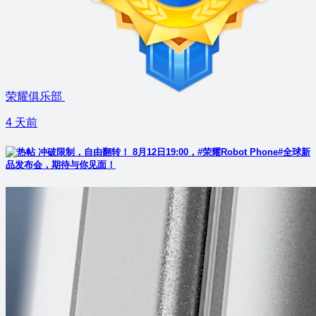
荣耀俱乐部
4 天前
冲破限制，自由翻转！ 8月12日19:00，#荣耀Robot Phone#全球新
品发布会，期待与你见面！