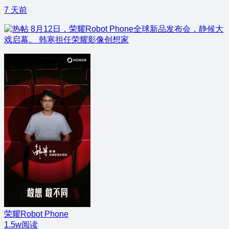
7 天前
8月12日，荣耀Robot Phone全球新品发布会，静候大
戏启幕。 韩寒担任荣耀影像创想家
荣耀Robot Phone
1.5w阅读