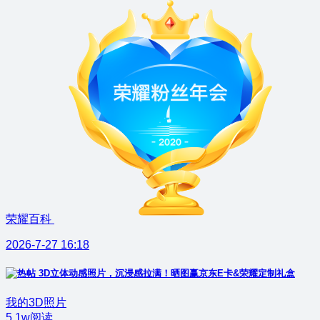
荣耀百科
2026-7-27 16:18
3D立体动感照片，沉浸感拉满！晒图赢京东E卡&荣耀定制礼盒
我的3D照片
5.1w阅读