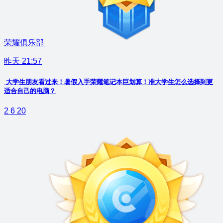
荣耀俱乐部
昨天 21:57
大学生朋友看过来！暑假入手荣耀笔记本巨划算！准大学生怎么选择到更
适合自己的电脑？
2
6
20