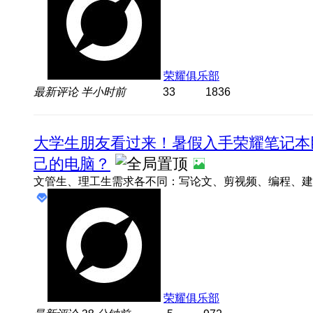
荣耀俱乐部
最新评论
半小时前
33
1836
大学生朋友看过来！暑假入手荣耀笔记本
己的电脑？
荣耀俱乐部