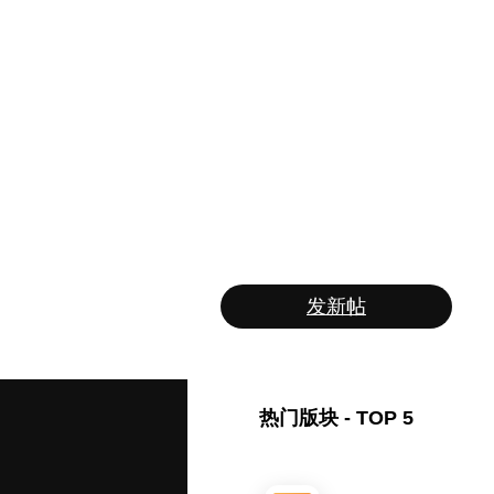
发新帖
热门版块 - TOP 5