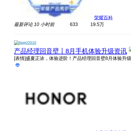
荣耀百科
最新评论
10 小时前
633
19.5万
MagicOS10
产品经理回音壁丨8月手机体验升级资讯