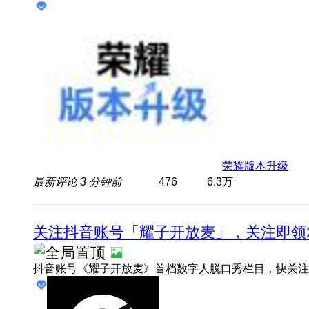
荣耀版本升级
最新评论
3 分钟前
476
6.3万
关注抖音账号「耀子开放麦」，关注即领