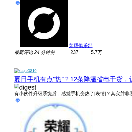
荣耀俱乐部
最新评论
24 分钟前
237
5.7万
MagicOS10
夏日手机有点“热”？12条降温省电干货