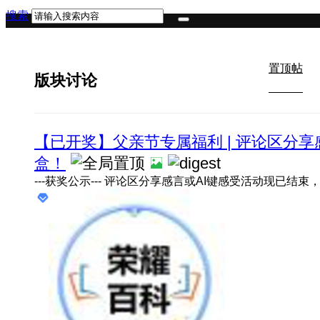
搜索
置顶帖
版块讨论
【已开奖】父亲节专属福利 | 评论区分享
盒！