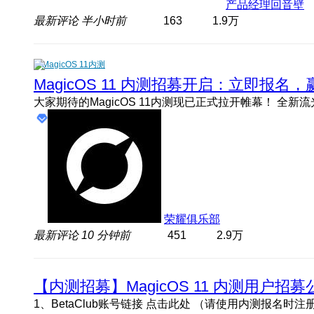
产品经理回音壁
最新评论
半小时前
163
1.9万
MagicOS 11内测
MagicOS 11 内测招募开启：立即报
荣耀俱乐部
最新评论
10 分钟前
451
2.9万
【内测招募】MagicOS 11 内测用户招募