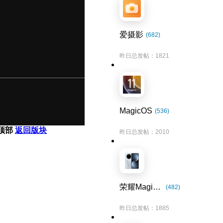
爱摄影
(682)
昨日总发帖：1821
MagicOS
(536)
顶部
返回版块
昨日总发帖：2010
荣耀Magic7系列
(482)
昨日总发帖：1885