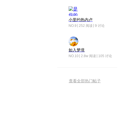
小里约热内卢
NO.9
252 阅读
9 讨论
如入梦境
NO.10
2.8w 阅读
105 讨论
查看全部热门帖子