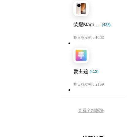
荣耀Magic8系列
(438)
昨日总发帖：1603
爱主题
(412)
昨日总发帖：2169
查看全部版块