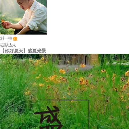
刘一禅
摄影达人
【你好夏天】盛夏光景