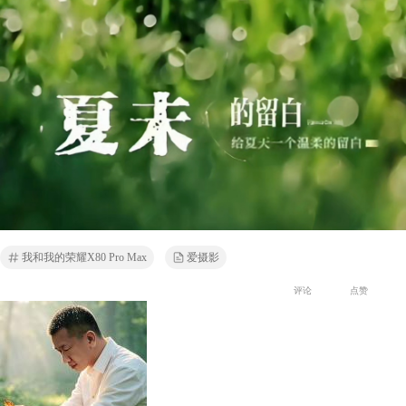
我和我的荣耀X80 Pro Max
爱摄影
评论
点赞