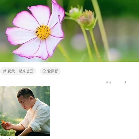
夏天一起来赏云
爱摄影
评论
5