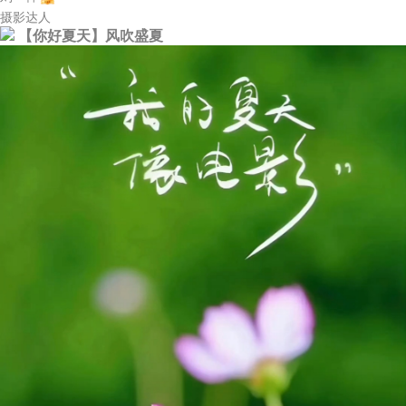
摄影达人
【你好夏天】风吹盛夏