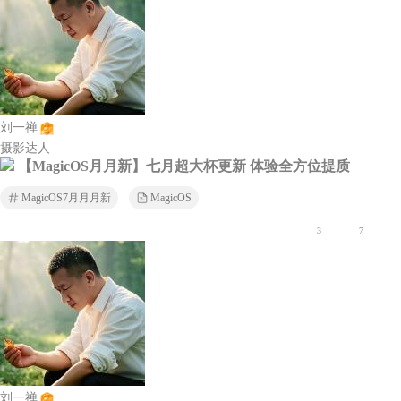
刘一禅
摄影达人
【MagicOS月月新】七月超大杯更新 体验全方位提质
MagicOS7月月月新
MagicOS
3
7
刘一禅