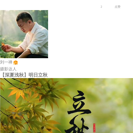
2
点赞
刘一禅
摄影达人
【深夏浅秋】明日立秋