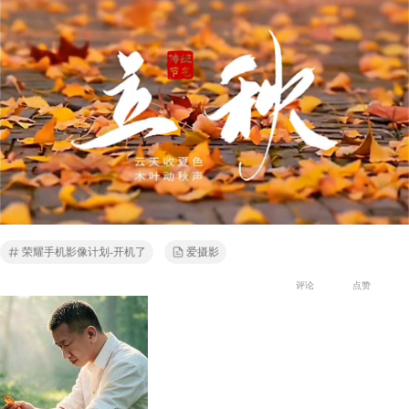
荣耀手机影像计划-开机了
爱摄影
评论
点赞