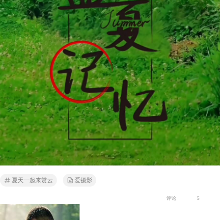
夏天一起来赏云
爱摄影
评论
5