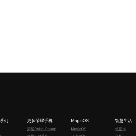
N系列
更多荣耀手机
MagicOS
智慧生活
荣耀Robot Phone
MagicOS
笔记本