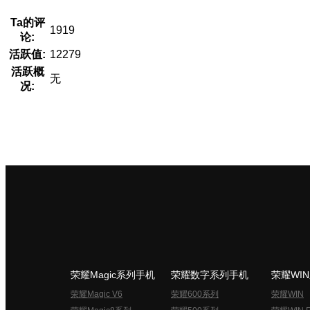
Ta的评
1919
论:
活跃值:
12279
活跃概
无
况:
荣耀Magic系列手机
荣耀数字系列手机
荣耀WI
荣耀Magic V6
荣耀600系列
荣耀WIN