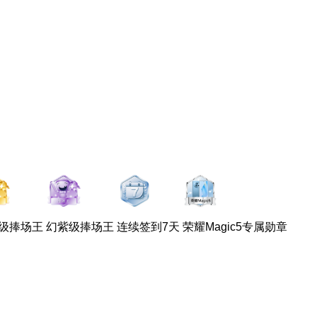
级捧场王
幻紫级捧场王
连续签到7天
荣耀Magic5专属勋章