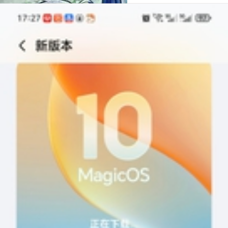
HONOR2504229041957
LV6
150补丁
荣耀WIN
5
3