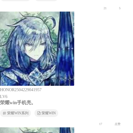
21
5
HONOR2504229041957
LV6
荣耀win手机壳。
荣耀WIN系列
荣耀WIN
17
点赞