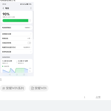
1
荣耀WIN系列
荣耀WIN
1
点赞