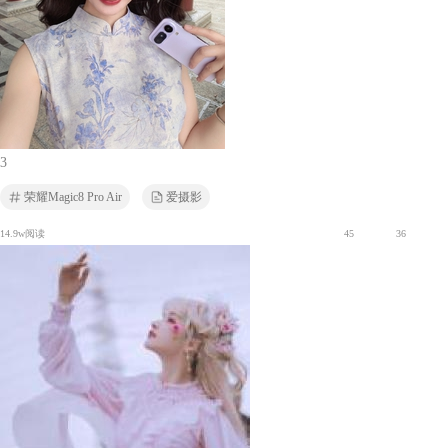
3
荣耀Magic8 Pro Air
爱摄影
14.9w阅读
45
36