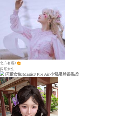
北方有鹿a
闪耀女生
闪耀女生|Magic8 Pro Air小紫果然很温柔