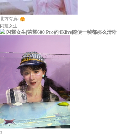
北方有鹿a
闪耀女生
闪耀女生|荣耀600 Pro的4Klive随便一帧都那么清晰
3