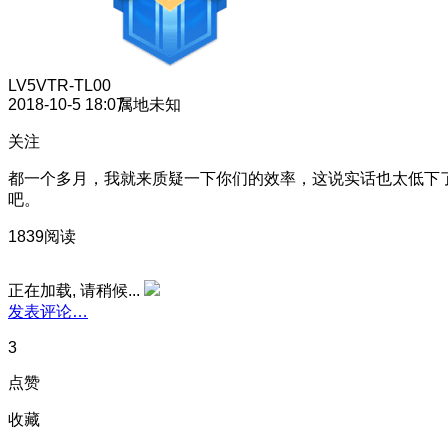
LV5
VTR-TL00
2018-10-5 18:07
属地未知
关注
都一个多月，我就来质疑一下你们的效率，这说实话也太低下
吧。
1839阅读
正在加载, 请稍候...
发表评论…
3
点赞
收藏