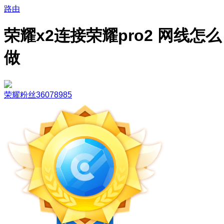
路由
荣耀x2连接荣耀pro2 网线怎么
做
荣耀粉丝36078985