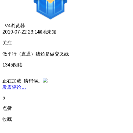
LV4
浏览器
2019-07-22 23:14
属地未知
关注
做平行（直通）线还是做交叉线
1345阅读
正在加载, 请稍候...
发表评论…
5
点赞
收藏