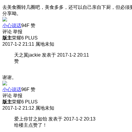
去美食圈转几圈吧，美食多多，还可以自己亲自下厨，但必须
分享呦。
小心说话
94F
赞
评论
举报
版主
荣耀6 PLUS
2017-1-2 21:11
属地未知
天之翼jackie 发表于 2017-1-2 20:11
赞
谢谢。
小心说话
96F
赞
评论
举报
版主
荣耀6 PLUS
2017-1-2 21:12
属地未知
爱上你甘之如饴 发表于 2017-1-2 20:13
给楼主点赞了！