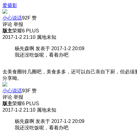
爱摄影
小心说话
92F
赞
评论
举报
版主
荣耀6 PLUS
2017-1-2 21:10
属地未知
杨先森啊 发表于 2017-1-2 20:09
我还没吃饭呢，看着办吧
去美食圈转几圈吧，美食多多，还可以自己亲自下厨，但必须
分享呦。
小心说话
93F
赞
评论
举报
版主
荣耀6 PLUS
2017-1-2 21:10
属地未知
杨先森啊 发表于 2017-1-2 20:09
我还没吃饭呢，看着办吧