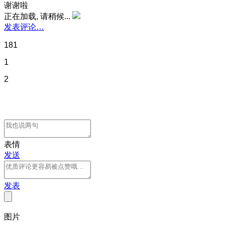
谢谢啦
正在加载, 请稍候...
发表评论…
181
1
2
表情
发送
发表
图片