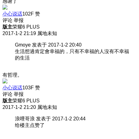
感谢了
小心说话
102F
赞
评论
举报
版主
荣耀6 PLUS
2017-1-2 21:19
属地未知
Gmoye 发表于 2017-1-2 20:40
生活想過肯定會幸福的，只有不幸福的人沒有不幸福
的生活
有哲理。
小心说话
103F
赞
评论
举报
版主
荣耀6 PLUS
2017-1-2 21:20
属地未知
浪哩哥浪 发表于 2017-1-2 20:44
给楼主点赞了