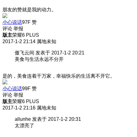
朋友的赞就是我的动力。
小心说话
97F
赞
评论
举报
版主
荣耀6 PLUS
2017-1-2 21:14
属地未知
傲飞云间 发表于 2017-1-2 20:21
美食与生活永远不分开
是的，美食连着干万家，幸福快乐的生活离不开它。
小心说话
99F
赞
评论
举报
版主
荣耀6 PLUS
2017-1-2 21:16
属地未知
allunhe 发表于 2017-1-2 20:31
太漂亮了