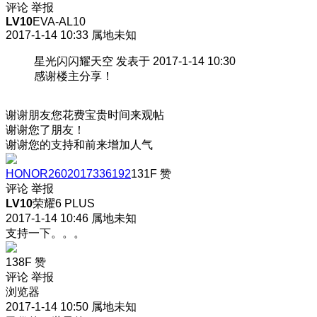
评论
举报
LV10
EVA-AL10
2017-1-14 10:33
属地未知
星光闪闪耀天空 发表于 2017-1-14 10:30
感谢楼主分享！
谢谢朋友您花费宝贵时间来观帖
谢谢您了朋友！
谢谢您的支持和前来增加人气
HONOR2602017336192
131F
赞
评论
举报
LV10
荣耀6 PLUS
2017-1-14 10:46
属地未知
支持一下。。。
138F
赞
评论
举报
浏览器
2017-1-14 10:50
属地未知