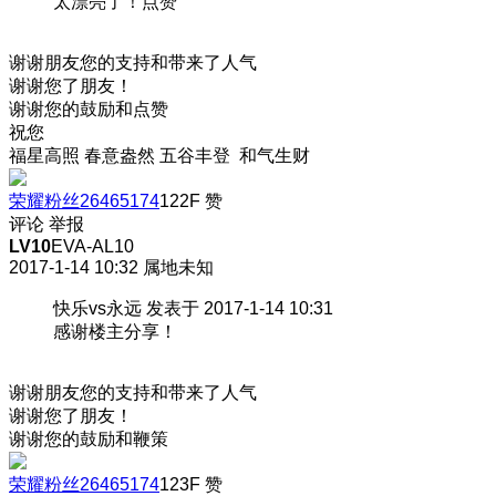
太漂亮了！点赞
谢谢朋友您的支持和带来了人气
谢谢您了朋友！
谢谢您的鼓励和点赞
祝您
福星高照 春意盎然 五谷丰登 和气生财
荣耀粉丝26465174
122F
赞
评论
举报
LV10
EVA-AL10
2017-1-14 10:32
属地未知
快乐vs永远 发表于 2017-1-14 10:31
感谢楼主分享！
谢谢朋友您的支持和带来了人气
谢谢您了朋友！
谢谢您的鼓励和鞭策
荣耀粉丝26465174
123F
赞