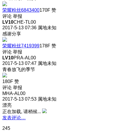
荣耀粉丝6843400
170F
赞
评论
举报
LV10
CHE-TL00
2017-5-13 07:36
属地未知
感谢分享
荣耀粉丝7419399
178F
赞
评论
举报
LV10
PRA-AL00
2017-5-13 07:47
属地未知
青春放飞的季节
180F
赞
评论
举报
MHA-AL00
2017-5-13 07:53
属地未知
漂亮
正在加载, 请稍候...
发表评论…
245