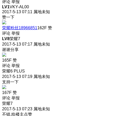
评论
举报
LV1
VKY-AL00
2017-5-13 07:11
属地未知
赞一下
荣耀粉丝18966851
162F
赞
评论
举报
LV8
荣耀7
2017-5-13 07:17
属地未知
谢谢分享
165F
赞
评论
举报
荣耀6 PLUS
2017-5-13 07:19
属地未知
支持一下
167F
赞
评论
举报
荣耀7
2017-5-13 07:23
属地未知
不错,给楼主点赞