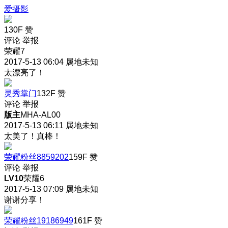
爱摄影
130F
赞
评论
举报
荣耀7
2017-5-13 06:04
属地未知
太漂亮了！
灵秀掌门
132F
赞
评论
举报
版主
MHA-AL00
2017-5-13 06:11
属地未知
太美了！真棒！
荣耀粉丝8859202
159F
赞
评论
举报
LV10
荣耀6
2017-5-13 07:09
属地未知
谢谢分享！
荣耀粉丝19186949
161F
赞