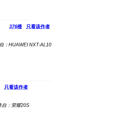
376
楼
只看该作者
自：HUAWEI NXT-AL10
只看该作者
来自：荣耀20S