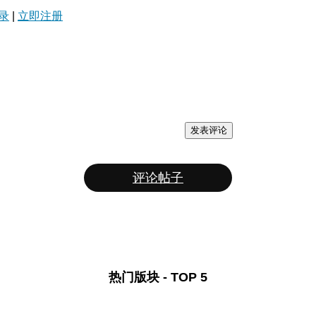
录
|
立即注册
发表评论
评论帖子
热门版块 - TOP 5