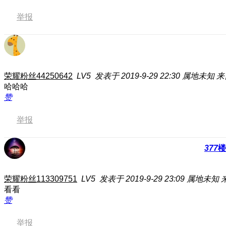
举报
荣耀粉丝44250642
LV5
发表于 2019-9-29 22:30
属地未知
来
哈哈哈
赞
举报
377
楼
荣耀粉丝113309751
LV5
发表于 2019-9-29 23:09
属地未知
看看
赞
举报