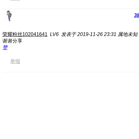
3
荣耀粉丝102041641
LV6
发表于 2019-11-26 23:31
属地未知
谢谢分享
赞
举报