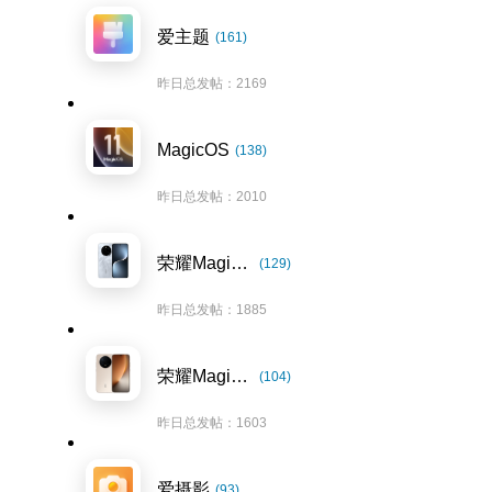
爱主题
(161)
昨日总发帖：2169
MagicOS
(138)
昨日总发帖：2010
荣耀Magic7系列
(129)
昨日总发帖：1885
荣耀Magic8系列
(104)
昨日总发帖：1603
爱摄影
(93)