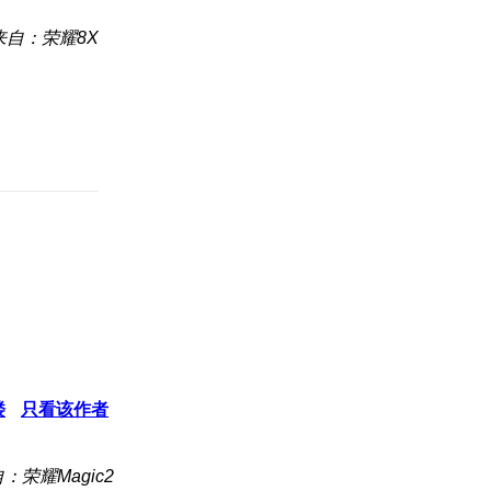
来自：荣耀8X
楼
只看该作者
：荣耀Magic2