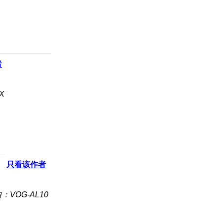
者
X
只看该作者
：VOG-AL10