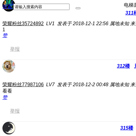
电梯
搜索
311
荣耀粉丝35724892
LV1
发表于 2018-12-1 22:56
属地未知
来
1
赞
举报
312
楼
荣耀粉丝77987106
LV7
发表于 2018-12-2 00:48
属地未知
来
看看
赞
举报
315
楼