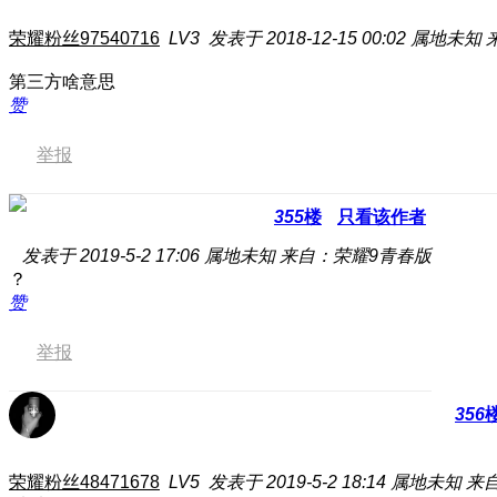
荣耀粉丝97540716
LV3
发表于 2018-12-15 00:02
属地未知
第三方啥意思
赞
举报
355
楼
只看该作者
发表于 2019-5-2 17:06
属地未知
来自：荣耀9青春版
？
赞
举报
356
荣耀粉丝48471678
LV5
发表于 2019-5-2 18:14
属地未知
来自