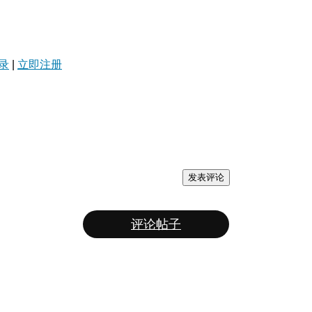
录
|
立即注册
发表评论
评论帖子