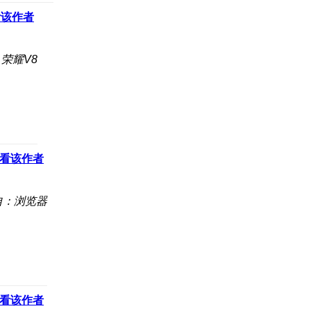
看该作者
荣耀V8
看该作者
自：浏览器
看该作者