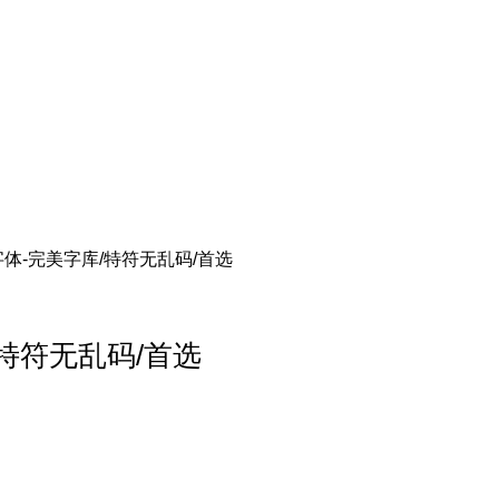
体-完美字库/特符无乱码/首选
特符无乱码/首选