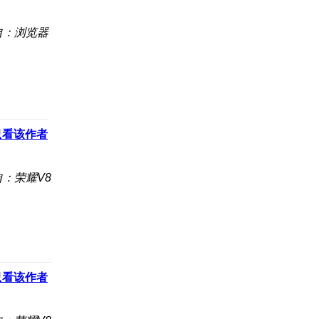
自：浏览器
只看该作者
自：荣耀V8
只看该作者