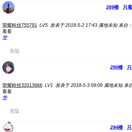
289
楼
只
荣耀粉丝755791
LV5
发表于 2018-5-2 17:43
属地未知
来自：
看看
赞
举报
290
楼
只
荣耀粉丝32013666
LV1
发表于 2018-5-3 09:09
属地未知
来
看看
赞
举报
294
楼
只