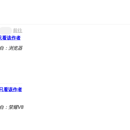
前往
只看该作者
自：浏览器
只看该作者
自：荣耀V8