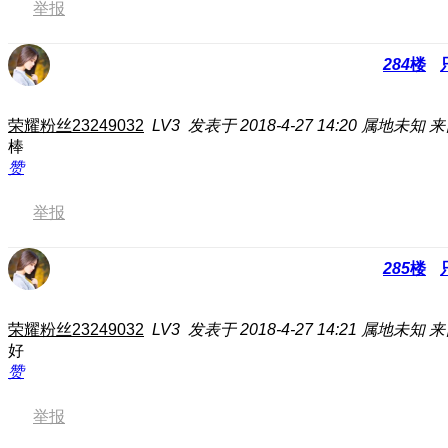
举报
284
楼
荣耀粉丝23249032
LV3
发表于 2018-4-27 14:20
属地未知
来
棒
赞
举报
285
楼
荣耀粉丝23249032
LV3
发表于 2018-4-27 14:21
属地未知
来
好
赞
举报