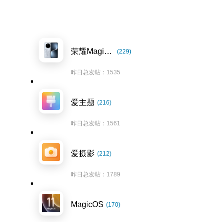
荣耀Magic7系列
(229)
昨日总发帖：1535
爱主题
(216)
昨日总发帖：1561
爱摄影
(212)
昨日总发帖：1789
MagicOS
(170)