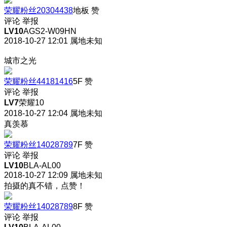
荣耀粉丝20304438
地板
赞
评论
举报
LV10
AGS2-W09HN
2018-10-27 12:01
属地未知
城市之光
荣耀粉丝44181416
5F
赞
评论
举报
LV7
荣耀10
2018-10-27 12:04
属地未知
真羡慕
荣耀粉丝14028789
7F
赞
评论
举报
LV10
BLA-AL00
2018-10-27 12:09
属地未知
拍摄的真不错，点赞！
荣耀粉丝14028789
8F
赞
评论
举报