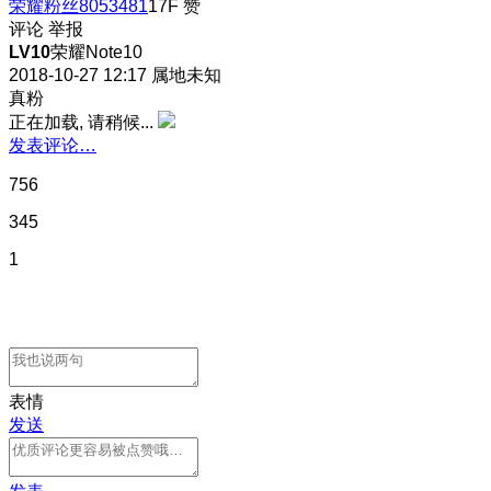
荣耀粉丝8053481
17F
赞
评论
举报
LV10
荣耀Note10
2018-10-27 12:17
属地未知
真粉
正在加载, 请稍候...
发表评论…
756
345
1
表情
发送