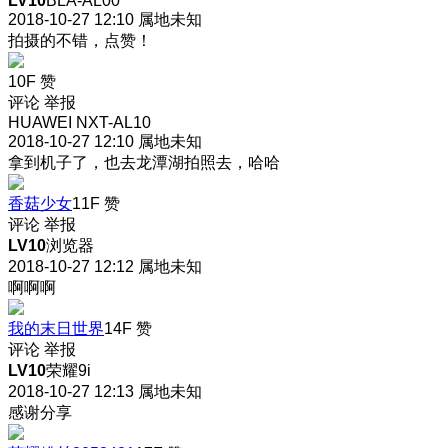
LV10
BLA-AL00
2018-10-27 12:10
属地未知
拍摄的不错，点赞！
10F
赞
评论
举报
HUAWEI NXT-AL10
2018-10-27 12:10
属地未知
拿到机子了，也去龙潭湖拍照去，哈哈
香菇少女
11F
赞
评论
举报
LV10
浏览器
2018-10-27 12:12
属地未知
啊啊啊
我的末日世界
14F
赞
评论
举报
LV10
荣耀9i
2018-10-27 12:13
属地未知
感谢分享