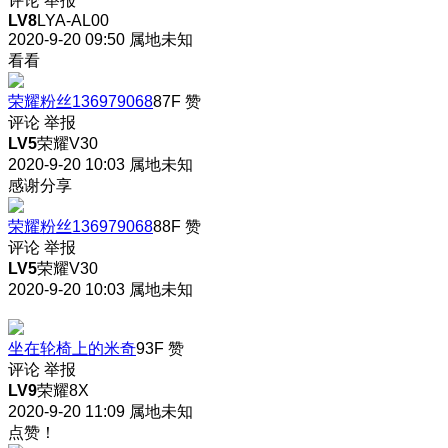
评论
举报
LV8
LYA-AL00
2020-9-20 09:50
属地未知
看看
荣耀粉丝136979068
87F
赞
评论
举报
LV5
荣耀V30
2020-9-20 10:03
属地未知
感谢分享
荣耀粉丝136979068
88F
赞
评论
举报
LV5
荣耀V30
2020-9-20 10:03
属地未知
坐在轮椅上的米奇
93F
赞
评论
举报
LV9
荣耀8X
2020-9-20 11:09
属地未知
点赞！