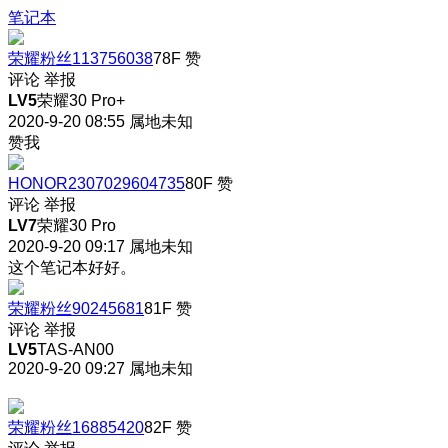
笔记本
荣耀粉丝113756038
78F
赞
评论
举报
LV5
荣耀30 Pro+
2020-9-20 08:55
属地未知
赞我
HONOR2307029604735
80F
赞
评论
举报
LV7
荣耀30 Pro
2020-9-20 09:17
属地未知
这个笔记本好好。
荣耀粉丝90245681
81F
赞
评论
举报
LV5
TAS-AN00
2020-9-20 09:27
属地未知
荣耀粉丝16885420
82F
赞