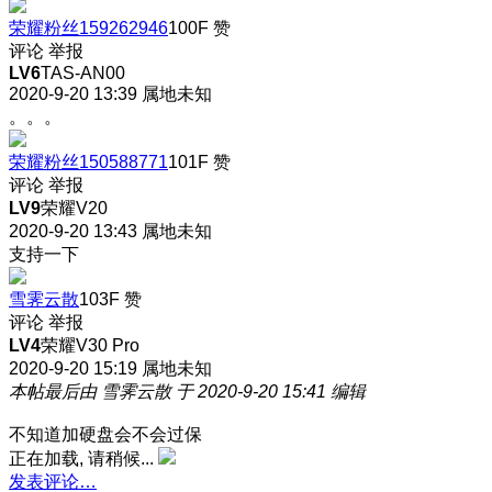
荣耀粉丝159262946
100F
赞
评论
举报
LV6
TAS-AN00
2020-9-20 13:39
属地未知
。。。
荣耀粉丝150588771
101F
赞
评论
举报
LV9
荣耀V20
2020-9-20 13:43
属地未知
支持一下
雪霁云散
103F
赞
评论
举报
LV4
荣耀V30 Pro
2020-9-20 15:19
属地未知
本帖最后由 雪霁云散 于 2020-9-20 15:41 编辑
不知道加硬盘会不会过保
正在加载, 请稍候...
发表评论…