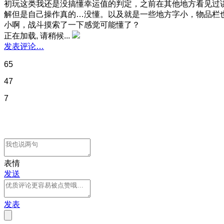
初玩这类我还是没搞懂幸运值的判定，之前在其他地方看见过
解但是自己操作真的…没懂。以及就是一些地方字小，物品栏
小啊，战斗摸索了一下感觉可能懂了？
正在加载, 请稍候...
发表评论…
65
47
7
表情
发送
发表