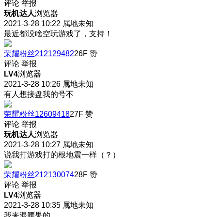
评论
举报
玩机达人
浏览器
2021-3-28 10:22
属地未知
最近都没啥空玩游戏了，支持！
荣耀粉丝212129482
26F
赞
评论
举报
LV4
浏览器
2021-3-28 10:26
属地未知
有人想接盘我的号不
荣耀粉丝12609418
27F
赞
评论
举报
玩机达人
浏览器
2021-3-28 10:27
属地未知
说我打游戏打的根地震一样（？）
荣耀粉丝212130074
28F
赞
评论
举报
LV4
浏览器
2021-3-28 10:35
属地未知
我来混腰果的