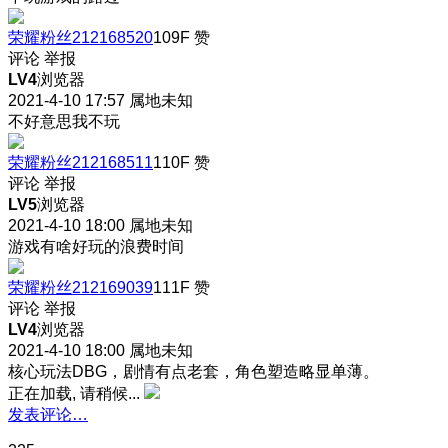
荣耀粉丝212168520
109F
赞
评论
举报
LV4
浏览器
2021-4-10 17:57
属地未知
不好意思我不玩
荣耀粉丝212168511
110F
赞
评论
举报
LV5
浏览器
2021-4-10 18:00
属地未知
游戏有啥好玩的浪费时间
荣耀粉丝212169039
111F
赞
评论
举报
LV4
浏览器
2021-4-10 18:00
属地未知
核心玩法DBG，剧情有点老套，角色塑造略显单薄。
正在加载, 请稍候...
发表评论…