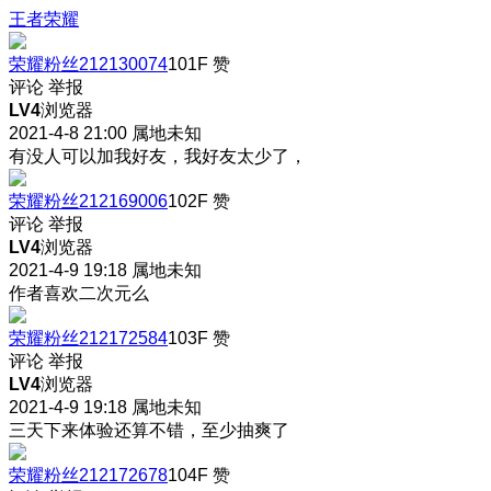
王者荣耀
荣耀粉丝212130074
101F
赞
评论
举报
LV4
浏览器
2021-4-8 21:00
属地未知
有没人可以加我好友，我好友太少了，
荣耀粉丝212169006
102F
赞
评论
举报
LV4
浏览器
2021-4-9 19:18
属地未知
作者喜欢二次元么
荣耀粉丝212172584
103F
赞
评论
举报
LV4
浏览器
2021-4-9 19:18
属地未知
三天下来体验还算不错，至少抽爽了
荣耀粉丝212172678
104F
赞