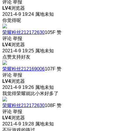
评论
举报
LV4
浏览器
2021-4-9 19:24
属地未知
你觉得呢
荣耀粉丝212172630
105F
赞
评论
举报
LV4
浏览器
2021-4-9 19:25
属地未知
点赞支持好友
荣耀粉丝212169006
107F
赞
评论
举报
LV4
浏览器
2021-4-9 19:26
属地未知
我觉得荣耀就比小米好多了
荣耀粉丝212172630
108F
赞
评论
举报
LV4
浏览器
2021-4-9 19:28
属地未知
不玩游戏的路过