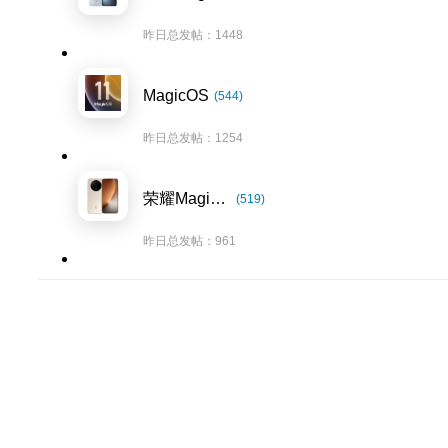
昨日总发帖：1448
MagicOS
(544)
昨日总发帖：1254
荣耀Magic8系列
(519)
昨日总发帖：961