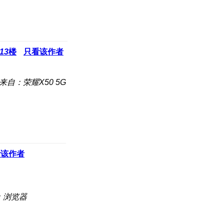
13
楼
只看该作者
来自：荣耀X50 5G
看该作者
：浏览器