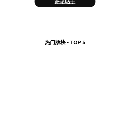
评论帖子
热门版块 - TOP 5