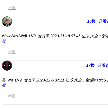
举报
16
楼
只看
WowWowWell
LV9
发表于 2023-11-18 07:46
山东
来自：荣耀P
赞
举报
17
楼
只看
吴_wu
LV9
发表于 2023-12-5 07:11
江苏
来自：荣耀Magic5
赞
举报