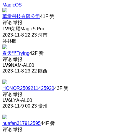
MagicOS
華韋科技有限公司
41F
赞
评论
举报
LV9
荣耀Magic5 Pro
2023-11-8 22:23
河南
补补脑
春天里Trying
42F
赞
评论
举报
LV9
NAM-AL00
2023-11-8 23:22
陕西
HONOR2509211425920
43F
赞
评论
举报
LV6
LYA-AL00
2023-11-9 00:23
贵州
huafen317912595
44F
赞
评论
举报