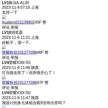
LV10
LNA-AL00
2023-11-9 07:10
上海
支持一下
huafans011139802
45F
赞
评论
举报
LV10
浏览器
2023-11-9 11:21
上海
好帖子，顶一下。
荣耀粉丝231277098
46F
赞
评论
举报
LV4
荣耀X30i 5G
2023-11-9 11:46
陕西
叮当猫去世了！你所很开心了！
荣耀粉丝231277098
47F
赞
评论
举报
LV4
荣耀X30i 5G
2023-11-9 11:47
陕西
我设计的多元体组合昵9没有出世吗？