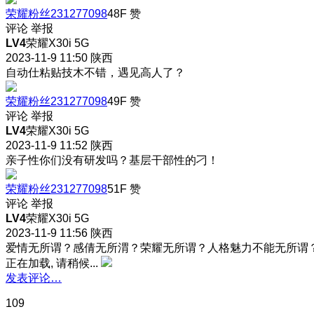
荣耀粉丝231277098
48F
赞
评论
举报
LV4
荣耀X30i 5G
2023-11-9 11:50
陕西
自动仕粘贴技木不错，遇见高人了？
荣耀粉丝231277098
49F
赞
评论
举报
LV4
荣耀X30i 5G
2023-11-9 11:52
陕西
亲子性你们没有研发吗？基层干部性的刁！
荣耀粉丝231277098
51F
赞
评论
举报
LV4
荣耀X30i 5G
2023-11-9 11:56
陕西
爱情无所谓？感倩无所渭？荣耀无所谓？人格魅力不能无所谓
正在加载, 请稍候...
发表评论…
109