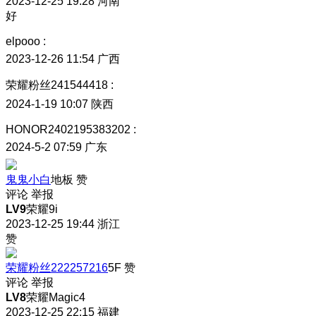
2023-12-25 19:28
河南
好
elpooo
:
2023-12-26 11:54
广西
荣耀粉丝241544418
:
2024-1-19 10:07
陕西
HONOR2402195383202
:
2024-5-2 07:59
广东
鬼鬼小白
地板
赞
评论
举报
LV9
荣耀9i
2023-12-25 19:44
浙江
赞
荣耀粉丝222257216
5F
赞
评论
举报
LV8
荣耀Magic4
2023-12-25 22:15
福建