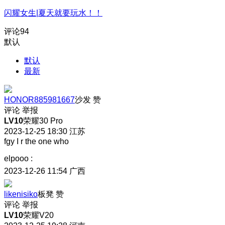
闪耀女生|夏天就要玩水！！
评论
94
默认
默认
最新
HONOR885981667
沙发
赞
评论
举报
LV10
荣耀30 Pro
2023-12-25 18:30
江苏
fgy I r the one who
elpooo
:
2023-12-26 11:54
广西
likenisiko
板凳
赞
评论
举报
LV10
荣耀V20