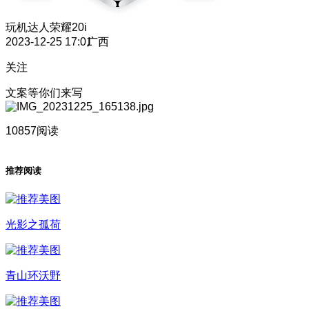
玩机达人
荣耀20i
2023-12-25 17:01
广西
关注
文案等你们来写
10857阅读
推荐阅读
光影之孤荷
青山环沃野