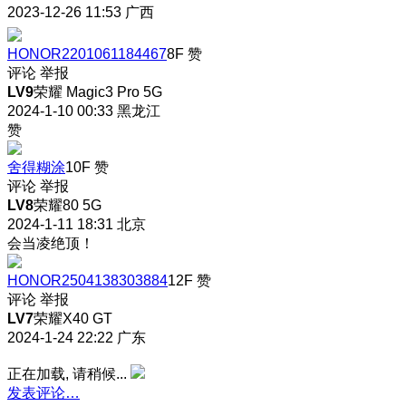
2023-12-26 11:53
广西
HONOR2201061184467
8F
赞
评论
举报
LV9
荣耀 Magic3 Pro 5G
2024-1-10 00:33
黑龙江
赞
舍得糊涂
10F
赞
评论
举报
LV8
荣耀80 5G
2024-1-11 18:31
北京
会当凌绝顶！
HONOR2504138303884
12F
赞
评论
举报
LV7
荣耀X40 GT
2024-1-24 22:22
广东
正在加载, 请稍候...
发表评论…