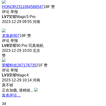
HONOR2311064586547
18F
赞
评论
举报
LV7
荣耀Magic5 Pro
2023-12-29 09:55
河南
龙珠超907
19F
赞
评论
举报
LV8
荣耀90 Pro 写真相机
2023-12-29 10:03
北京
赞
荣耀粉丝267176735
21F
赞
评论
举报
LV3
荣耀Magic4
2023-12-29 10:14
河南
真不错
正在加载, 请稍候...
发表评论…
34