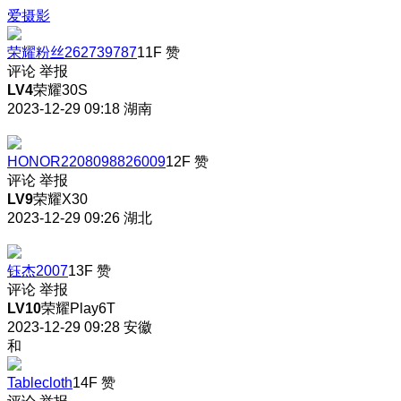
爱摄影
荣耀粉丝262739787
11F
赞
评论
举报
LV4
荣耀30S
2023-12-29 09:18
湖南
HONOR2208098826009
12F
赞
评论
举报
LV9
荣耀X30
2023-12-29 09:26
湖北
钰杰2007
13F
赞
评论
举报
LV10
荣耀Play6T
2023-12-29 09:28
安徽
和
Tablecloth
14F
赞