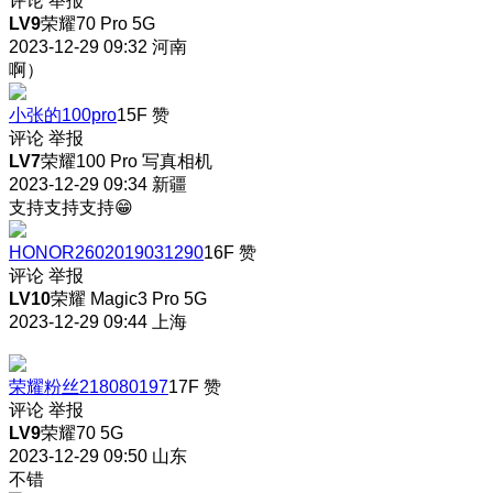
评论
举报
LV9
荣耀70 Pro 5G
2023-12-29 09:32
河南
啊）
小张的100pro
15F
赞
评论
举报
LV7
荣耀100 Pro 写真相机
2023-12-29 09:34
新疆
支持支持支持😁
HONOR2602019031290
16F
赞
评论
举报
LV10
荣耀 Magic3 Pro 5G
2023-12-29 09:44
上海
荣耀粉丝218080197
17F
赞
评论
举报
LV9
荣耀70 5G
2023-12-29 09:50
山东
不错