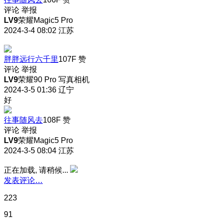
评论
举报
LV9
荣耀Magic5 Pro
2024-3-4 08:02
江苏
胖胖远行六千里
107F
赞
评论
举报
LV9
荣耀90 Pro 写真相机
2024-3-5 01:36
辽宁
好
往事随风去
108F
赞
评论
举报
LV9
荣耀Magic5 Pro
2024-3-5 08:04
江苏
正在加载, 请稍候...
发表评论…
223
91