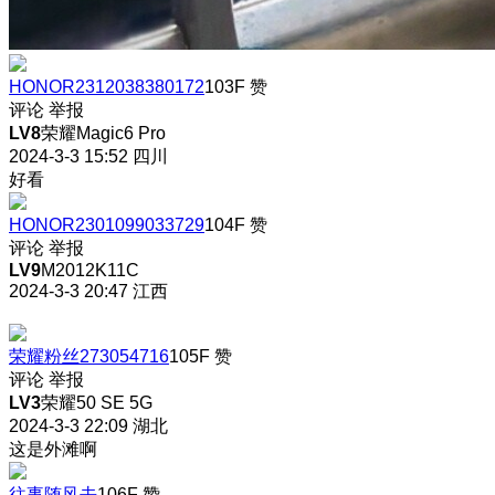
HONOR2312038380172
103F
赞
评论
举报
LV8
荣耀Magic6 Pro
2024-3-3 15:52
四川
好看
HONOR2301099033729
104F
赞
评论
举报
LV9
M2012K11C
2024-3-3 20:47
江西
荣耀粉丝273054716
105F
赞
评论
举报
LV3
荣耀50 SE 5G
2024-3-3 22:09
湖北
这是外滩啊
往事随风去
106F
赞