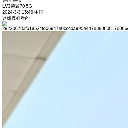
评论
举报
LV3
荣耀70 5G
2024-3-3 15:46
中国
这妞真好看的