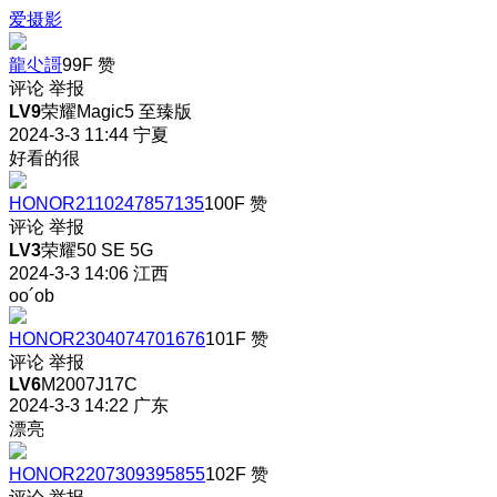
爱摄影
龍尐謌
99F
赞
评论
举报
LV9
荣耀Magic5 至臻版
2024-3-3 11:44
宁夏
好看的很
HONOR2110247857135
100F
赞
评论
举报
LV3
荣耀50 SE 5G
2024-3-3 14:06
江西
oo´ob
HONOR2304074701676
101F
赞
评论
举报
LV6
M2007J17C
2024-3-3 14:22
广东
漂亮
HONOR2207309395855
102F
赞