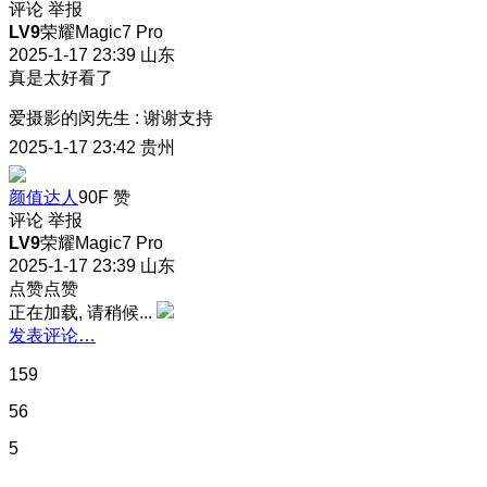
评论
举报
LV9
荣耀Magic7 Pro
2025-1-17 23:39
山东
真是太好看了
爱摄影的闵先生
:
谢谢支持
2025-1-17 23:42
贵州
颜值达人
90F
赞
评论
举报
LV9
荣耀Magic7 Pro
2025-1-17 23:39
山东
点赞点赞
正在加载, 请稍候...
发表评论…
159
56
5