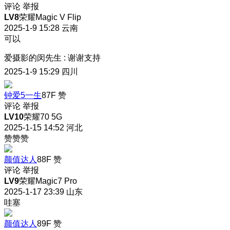
评论
举报
LV8
荣耀Magic V Flip
2025-1-9 15:28
云南
可以
爱摄影的闵先生
:
谢谢支持
2025-1-9 15:29
四川
钟爱5一生
87F
赞
评论
举报
LV10
荣耀70 5G
2025-1-15 14:52
河北
赞赞赞
颜值达人
88F
赞
评论
举报
LV9
荣耀Magic7 Pro
2025-1-17 23:39
山东
哇塞
颜值达人
89F
赞