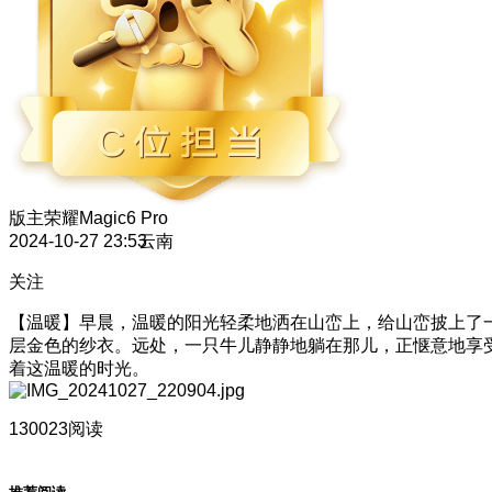
版主
荣耀Magic6 Pro
2024-10-27 23:53
云南
关注
【温暖】早晨，温暖的阳光轻柔地洒在山峦上，给山峦披上了
层金色的纱衣。远处，一只牛儿静静地躺在那儿，正惬意地享
着这温暖的时光。
130023阅读