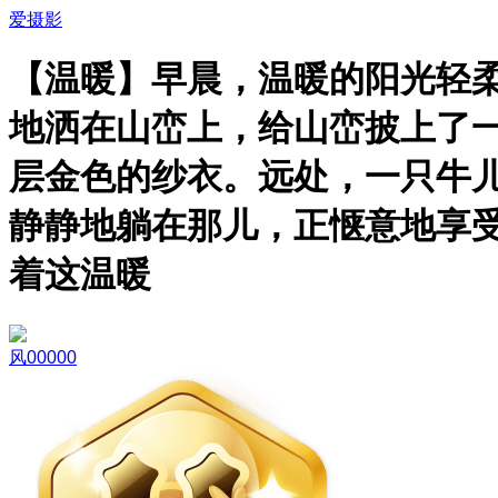
爱摄影
【温暖】早晨，温暖的阳光轻
地洒在山峦上，给山峦披上了
层金色的纱衣。远处，一只牛
静静地躺在那儿，正惬意地享
着这温暖
风00000