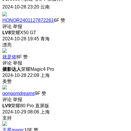
2024-10-28 23:20
云南
HONOR2401127872261
6F
赞
评论
举报
LV8
荣耀X50 GT
2024-10-28 19:45
青海
漂亮
就是侬
8F
赞
评论
举报
摄影达人
荣耀Magic4 Pro
2024-10-28 22:09
上海
美赞
gongomdreams
9F
赞
评论
举报
LV9
荣耀80 Pro 直屏版
2024-10-29 08:06
上海
支持
五星magic
10F
赞