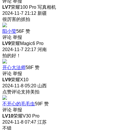
评论
举报
LV7
荣耀100 Pro 写真相机
2024-11-7 21:12
新疆
很厉害的抓拍
阳小莹
56F
赞
评论
举报
LV9
荣耀Magic6 Pro
2024-11-7 22:17
河南
拍的好！
开心大法师
58F
赞
评论
举报
LV9
荣耀X10
2024-11-8 05:20
山西
点赞评论支持美拍
不开心的毛毛虫
59F
赞
评论
举报
LV10
荣耀V30 Pro
2024-11-8 07:47
江苏
不错