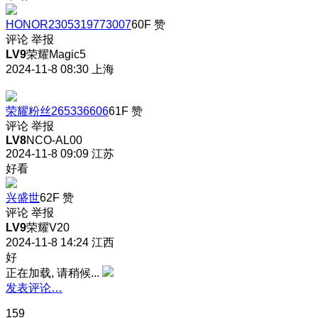
HONOR2305319773007
60F
赞
评论
举报
LV9
荣耀Magic5
2024-11-8 08:30
上海
荣耀粉丝265336606
61F
赞
评论
举报
LV8
NCO-AL00
2024-11-8 09:09
江苏
好看
兴盛世
62F
赞
评论
举报
LV9
荣耀V20
2024-11-8 14:24
江西
好
正在加载, 请稍候...
发表评论…
159