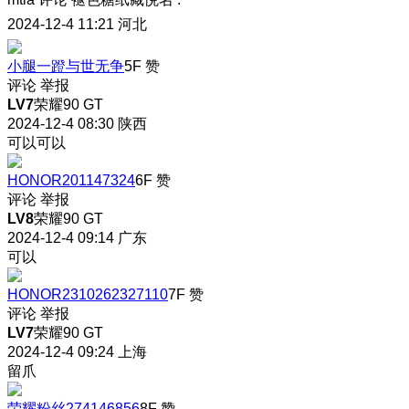
2024-12-4 11:21
河北
小腿一蹬与世无争
5F
赞
评论
举报
LV7
荣耀90 GT
2024-12-4 08:30
陕西
可以可以
HONOR201147324
6F
赞
评论
举报
LV8
荣耀90 GT
2024-12-4 09:14
广东
可以
HONOR2310262327110
7F
赞
评论
举报
LV7
荣耀90 GT
2024-12-4 09:24
上海
留爪
荣耀粉丝274146856
8F
赞