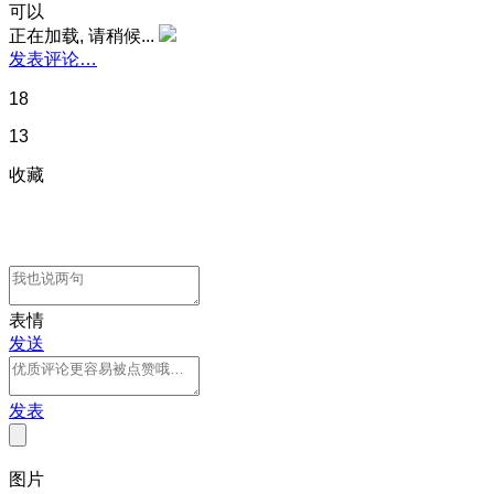
可以
正在加载, 请稍候...
发表评论…
18
13
收藏
表情
发送
发表
图片