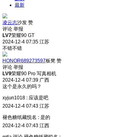
最新
凌云志
沙发
赞
评论
举报
LV7
荣耀90 GT
2024-12-4 07:35
江苏
不错不错
HONOR689273597
板凳
赞
评论
举报
LV9
荣耀90 Pro 写真相机
2024-12-4 07:39
广西
这个是永久的吗？
xyjun1018
:
应该是吧
2024-12-4 07:43
江苏
褪色糖纸藏悦名
:
是的
2024-12-4 07:43
江西
mtla
评论
褪色糖纸藏悦名
: