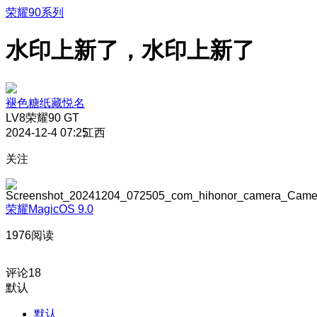
荣耀90系列
水印上新了，水印上新了
褪色糖纸藏悦名
LV8
荣耀90 GT
2024-12-4 07:25
江西
关注
荣耀MagicOS 9.0
1976阅读
评论
18
默认
默认