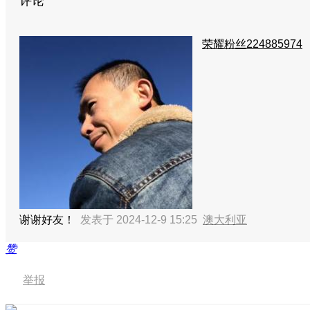
评论
荣耀粉丝224885974
谢谢好友！
发表于 2024-12-9 15:25
澳大利亚
赞
举报