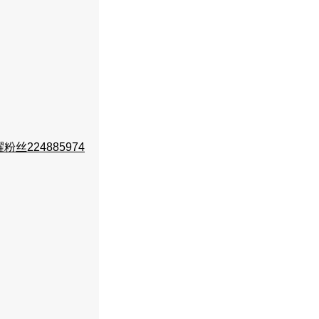
粉丝224885974