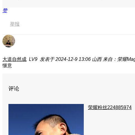
赞
举报
大道自然成
LV9
发表于 2024-12-9 13:06
山西
来自：荣耀Mag
惬意
评论
荣耀粉丝224885974