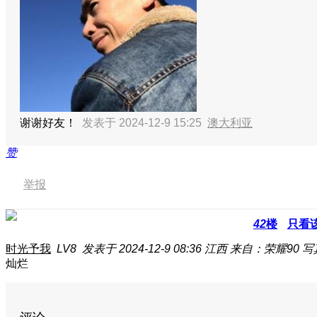
谢谢好友！
发表于 2024-12-9 15:25
澳大利亚
赞
举报
42
楼
只看
时光予我
LV8
发表于 2024-12-9 08:36
江西
来自：荣耀90 
灿烂