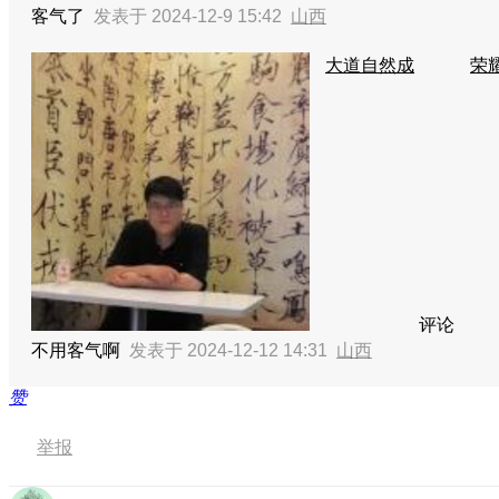
客气了
发表于 2024-12-9 15:42
山西
大道自然成
荣耀
评论
不用客气啊
发表于 2024-12-12 14:31
山西
赞
举报