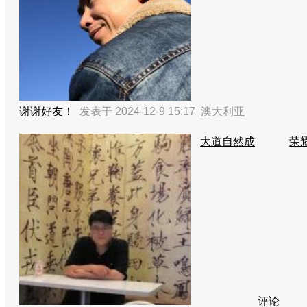
谢谢好友！
发表于 2024-12-9 15:17
澳大利亚
大道自然成
荣耀
评论