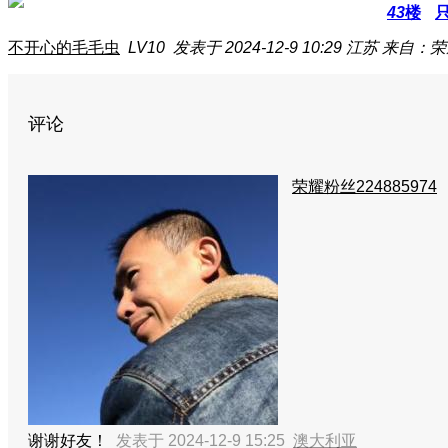
43
楼
不开心的毛毛虫
LV10
发表于 2024-12-9 10:29
江苏
来自：荣耀
评论
荣耀粉丝224885974
谢谢好友！
发表于 2024-12-9 15:25
澳大利亚