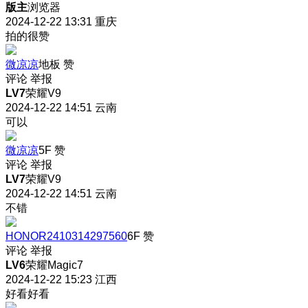
版主
浏览器
2024-12-22 13:31
重庆
拍的很赞
微凉凉
地板
赞
评论
举报
LV7
荣耀V9
2024-12-22 14:51
云南
可以
微凉凉
5F
赞
评论
举报
LV7
荣耀V9
2024-12-22 14:51
云南
不错
HONOR2410314297560
6F
赞
评论
举报
LV6
荣耀Magic7
2024-12-22 15:23
江西
好看好看