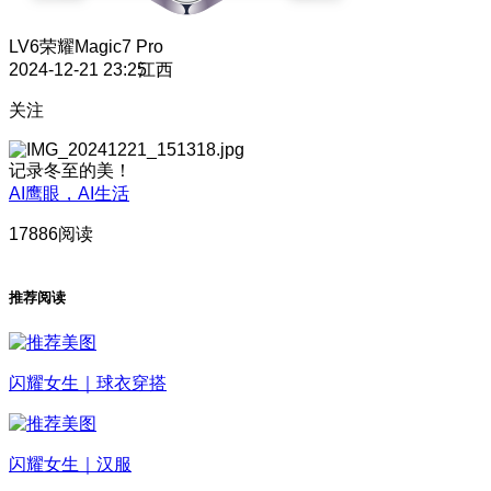
LV6
荣耀Magic7 Pro
2024-12-21 23:25
江西
关注
记录冬至的美！
AI鹰眼，AI生活
17886阅读
推荐阅读
闪耀女生｜球衣穿搭
闪耀女生｜汉服