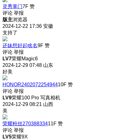
灵秀掌门
7F
赞
评论
举报
版主
浏览器
2024-12-22 17:36
安徽
支持了
还妹想好起啥名
9F
赞
评论
举报
LV7
荣耀Magic6
2024-12-29 07:48
山东
好美
HONOR2402072254944
10F
赞
评论
举报
LV9
荣耀100 Pro 写真相机
2024-12-29 08:21
山西
美
荣耀粉丝270388334
11F
赞
评论
举报
LV5
荣耀9X