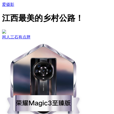
爱摄影
江西最美的乡村公路！
闲人三石有点胖