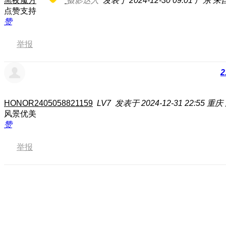
黑夜魔方
摄影达人
发表于 2024-12-30 09:01
广东
来自
点赞支持
赞
举报
2
HONOR2405058821159
LV7
发表于 2024-12-31 22:55
重庆
风景优美
赞
举报