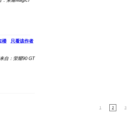
：荣耀Magic7
1
楼
只看该作者
来自：荣耀90 GT
1
2
3