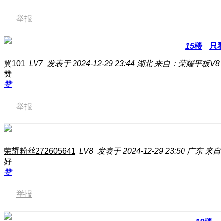
举报
15
楼
只
翼101
LV7
发表于 2024-12-29 23:44
湖北
来自：荣耀平板V8 Pr
赞
赞
举报
荣耀粉丝272605641
LV8
发表于 2024-12-29 23:50
广东
来自
好
赞
举报