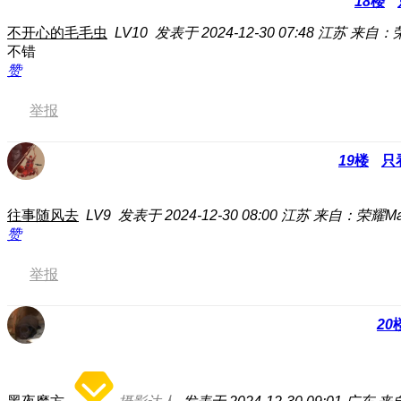
18
楼
不开心的毛毛虫
LV10
发表于 2024-12-30 07:48
江苏
来自：荣
不错
赞
举报
19
楼
只
往事随风去
LV9
发表于 2024-12-30 08:00
江苏
来自：荣耀Magi
赞
举报
20