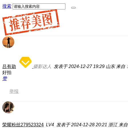
搜索
吕有勋
摄影达人
发表于 2024-12-27 19:29
山东
来自：
好拍
赞
举报
荣耀粉丝279523324
LV4
发表于 2024-12-28 20:21
浙江
来自