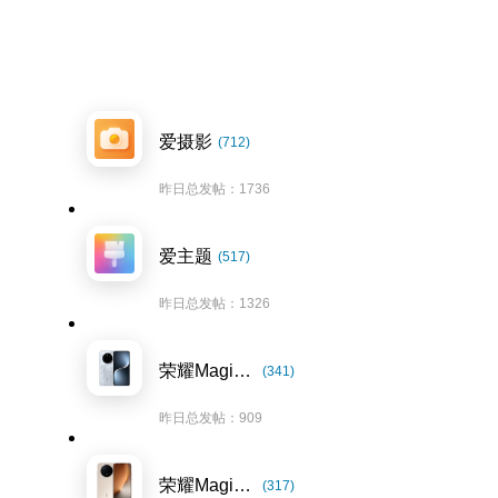
爱摄影
(712)
昨日总发帖：1736
爱主题
(517)
昨日总发帖：1326
荣耀Magic7系列
(341)
昨日总发帖：909
荣耀Magic8系列
(317)