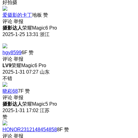
好拍摄
爱摄影的卡丁
地板
赞
评论
举报
摄影达人
荣耀Magic6 Pro
2025-1-25 13:31
浙江
hgy8599
6F
赞
评论
举报
LV9
荣耀Magic6 Pro
2025-1-31 07:27
山东
不错
晓崧68
7F
赞
评论
举报
摄影达人
荣耀Magic5 Pro
2025-1-31 17:02
江苏
赞
HONOR2312148454858
8F
赞
评论
举报