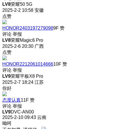
LV8
荣耀50 5G
2025-2-2 10:58
安徽
点赞
HONOR2403197279098
9F
赞
评论
举报
LV8
荣耀Magic6 Pro
2025-2-6 20:30
广西
点赞
HONOR2212061014666
10F
赞
评论
举报
LV9
荣耀平板X8 Pro
2025-2-7 18:24
江苏
你好
态度认真
11F
赞
评论
举报
LV9
DVC-AN00
2025-2-10 09:43
云南
呦呵