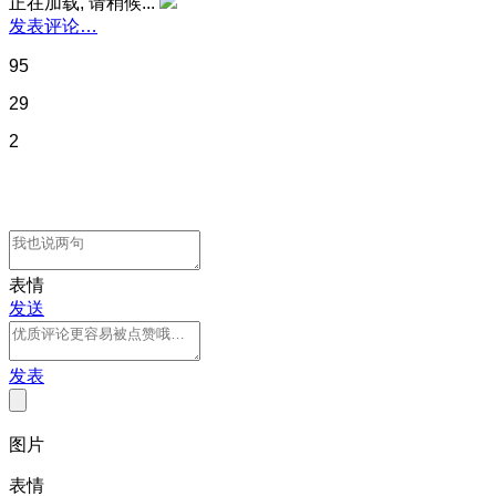
正在加载, 请稍候...
发表评论…
95
29
2
表情
发送
发表
图片
表情