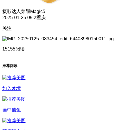
摄影达人
荣耀Magic5
2025-01-25 09:22
重庆
关注
15155阅读
推荐阅读
如入梦境
画中捕鱼