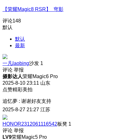
【荣耀Magic8 RSR】 穹影
评论
148
默认
默认
最新
一凡laobing
沙发
1
评论
举报
摄影达人
荣耀Magic6 Pro
2025-8-10 23:11
山东
点赞精彩美拍
追忆夢
:
谢谢好友支持
2025-8-27 21:27
江苏
HONOR2312061116542
板凳
1
评论
举报
LV9
荣耀Magic5 Pro