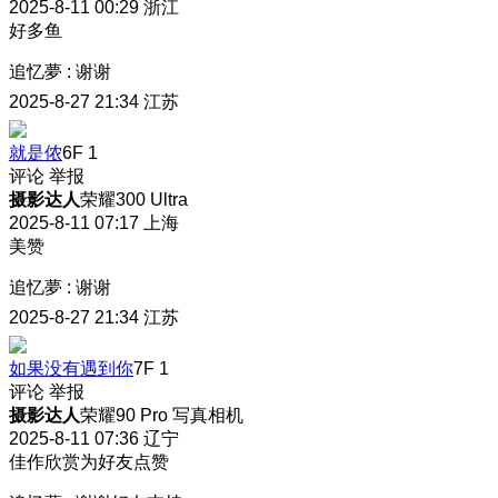
2025-8-11 00:29
浙江
好多鱼
追忆夢
:
谢谢
2025-8-27 21:34
江苏
就是侬
6F
1
评论
举报
摄影达人
荣耀300 Ultra
2025-8-11 07:17
上海
美赞
追忆夢
:
谢谢
2025-8-27 21:34
江苏
如果没有遇到你
7F
1
评论
举报
摄影达人
荣耀90 Pro 写真相机
2025-8-11 07:36
辽宁
佳作欣赏为好友点赞