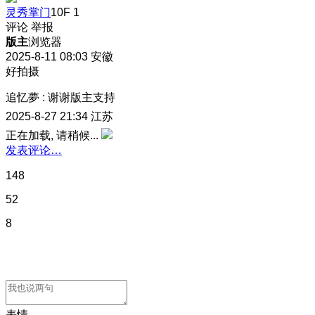
灵秀掌门
10F
1
评论
举报
版主
浏览器
2025-8-11 08:03
安徽
好拍摄
追忆夢
:
谢谢版主支持
2025-8-27 21:34
江苏
正在加载, 请稍候...
发表评论…
148
52
8
表情