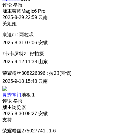
评论
举报
版主
荣耀Magic6 Pro
2025-8-29 22:59
云南
美姐姐
康迪di
:
两粒哦
2025-8-31 07:06
安徽
z卡卡罗特z
:
好拍摄
2025-9-12 11:38
山东
荣耀粉丝308226896
:
拉2⃣️[表情]
2025-9-18 15:43
云南
灵秀掌门
地板
1
评论
举报
版主
浏览器
2025-8-30 08:27
安徽
支持
荣耀粉丝275027741
:
1-6