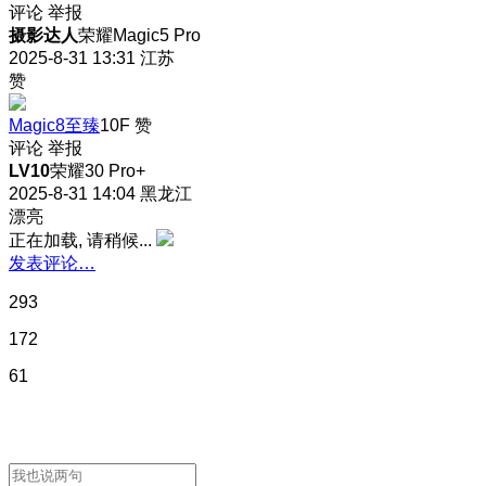
评论
举报
摄影达人
荣耀Magic5 Pro
2025-8-31 13:31
江苏
赞
Magic8至臻
10F
赞
评论
举报
LV10
荣耀30 Pro+
2025-8-31 14:04
黑龙江
漂亮
正在加载, 请稍候...
发表评论…
293
172
61