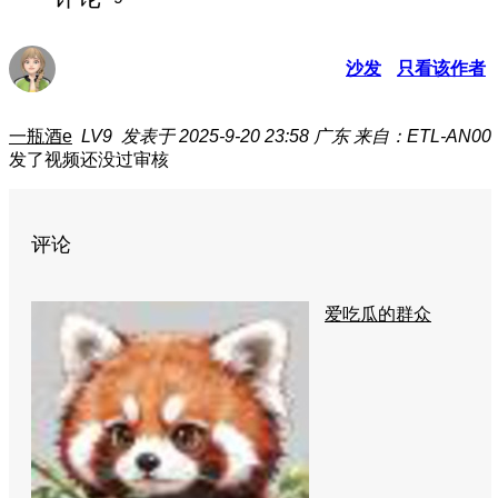
沙发
只看该作者
一瓶酒e
LV9
发表于 2025-9-20 23:58
广东
来自：ETL-AN00
发了视频还没过审核
评论
爱吃瓜的群众