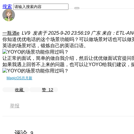
搜索
一瓶酒e
LV9
发表于 2025-9-20 23:56:19
广东
来自：ETL-AN
你知道优优电话的这个场景功能吗？可以做场景对话也可以做
英语的场景对话，锻炼自己的英语口语。
让正常的面试，简单的做自我介绍，然后让优优做面试官提问
如果我遇上回答不上来的问题，也可以让YOYO给我们建议，
MagicOS月月新
收藏
赞
12
举报
评论
9