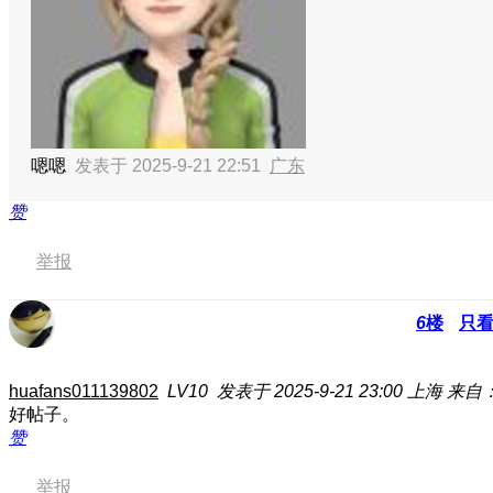
嗯嗯
发表于 2025-9-21 22:51
广东
赞
举报
6
楼
只
huafans011139802
LV10
发表于 2025-9-21 23:00
上海
来自
好帖子。
赞
举报