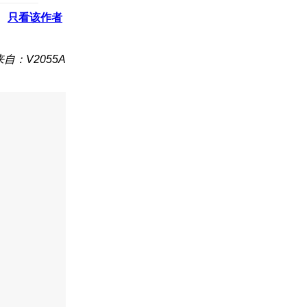
只看该作者
来自：V2055A