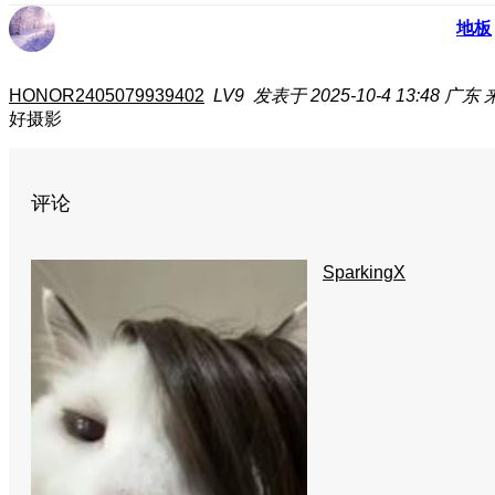
地板
HONOR2405079939402
LV9
发表于 2025-10-4 13:48
广东
好摄影
评论
SparkingX