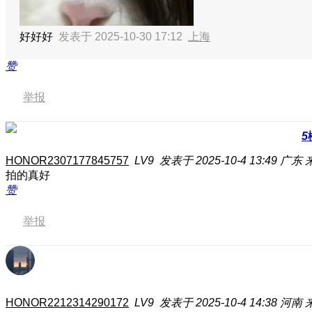
好好好
发表于 2025-10-30 17:12
上海
赞
举报
5
HONOR2307177845757
LV9
发表于 2025-10-4 13:49
广东
拍的真好
赞
举报
HONOR2212314290172
LV9
发表于 2025-10-4 14:38
河南