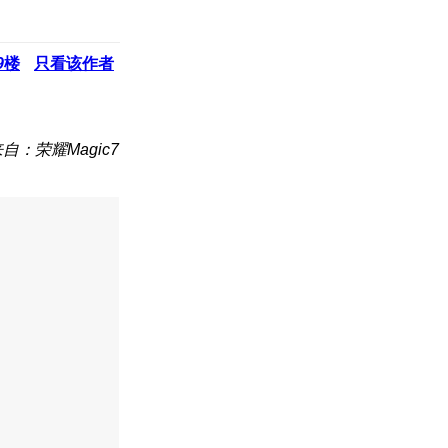
9
楼
只看该作者
自：荣耀Magic7