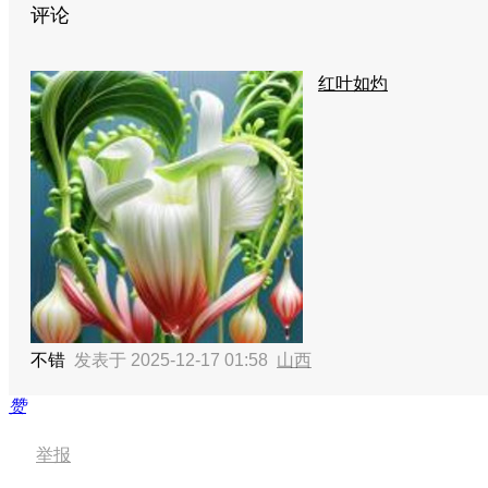
评论
红叶如灼
不错
发表于 2025-12-17 01:58
山西
赞
举报