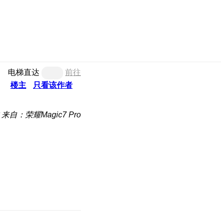
电梯直达
前往
楼主
只看该作者
来自：荣耀Magic7 Pro