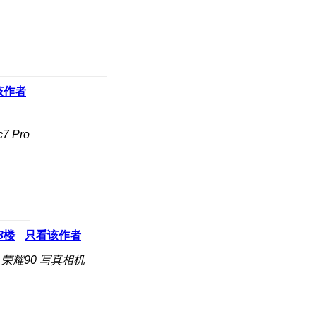
该作者
 Pro
8
楼
只看该作者
荣耀90 写真相机