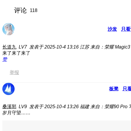
评论
118
沙发
只看
长道九
LV7
发表于 2025-10-4 13:16
江苏
来自：荣耀 Magic3 
来了来了来了
赞
举报
板凳
只
桑溪郭
LV9
发表于 2025-10-4 13:26
福建
来自：荣耀90 Pro
岁月守望……