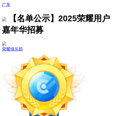
广东
【名单公示】2025荣耀用户
嘉年华招募
荣耀俱乐部