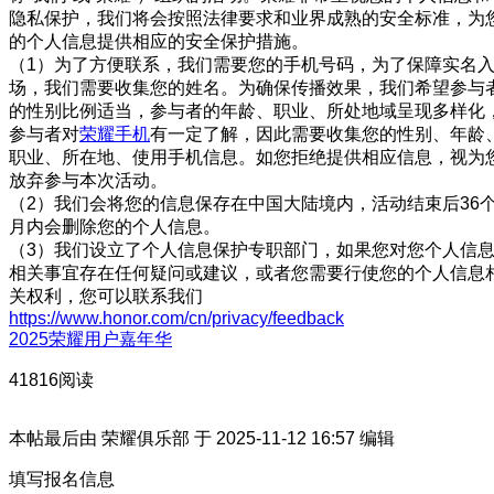
隐私保护，我们将会按照法律要求和业界成熟的安全标准，为
的个人信息提供相应的安全保护措施。
（1）为了方便联系，我们需要您的手机号码，为了保障实名
场，我们需要收集您的姓名。为确保传播效果，我们希望参与
的性别比例适当，参与者的年龄、职业、所处地域呈现多样化
参与者对
荣耀手机
有一定了解，因此需要收集您的性别、年龄
职业、所在地、使用手机信息。如您拒绝提供相应信息，视为
放弃参与本次活动。
（2）我们会将您的信息保存在中国大陆境内，活动结束后36
月内会删除您的个人信息。
（3）我们设立了个人信息保护专职部门，如果您对您个人信
相关事宜存在任何疑问或建议，或者您需要行使您的个人信息
关权利，您可以联系我们
https://www.honor.com/cn/privacy/feedback
2025荣耀用户嘉年华
41816阅读
本帖最后由 荣耀俱乐部 于 2025-11-12 16:57 编辑
填写报名信息