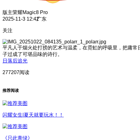
版主
荣耀Magic8 Pro
2025-11-3 12:42
广东
关注
平凡人于烟火处打捞的艺术与温柔，在霓虹的呼吸里，把庸常
子过成了可堪品味的诗行。
日落后追光
277207阅读
推荐阅读
闪耀女生|夏天就要玩水！！
《只此青绿》