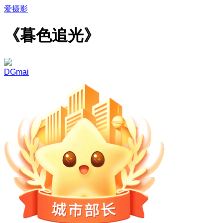
爱摄影
《暮色追光》
DGmai