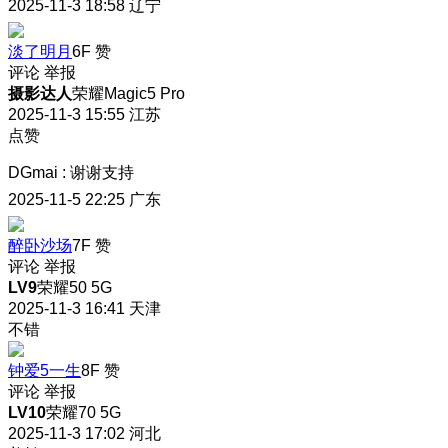
2025-11-3 18:58
辽宁
淡了明月
6F
赞
评论
举报
摄影达人
荣耀Magic5 Pro
2025-11-3 15:55
江苏
点赞
DGmai
:
谢谢支持
2025-11-5 22:25
广东
醉卧沙场
7F
赞
评论
举报
LV9
荣耀50 5G
2025-11-3 16:41
天津
不错
钟爱5一生
8F
赞
评论
举报
LV10
荣耀70 5G
2025-11-3 17:02
河北