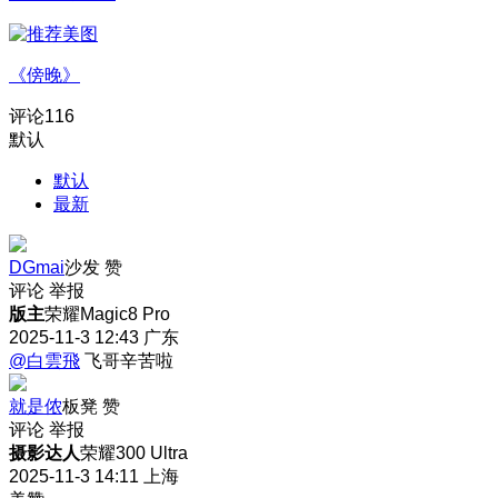
《傍晚》
评论
116
默认
默认
最新
DGmai
沙发
赞
评论
举报
版主
荣耀Magic8 Pro
2025-11-3 12:43
广东
@白雲飛
飞哥辛苦啦
就是侬
板凳
赞
评论
举报
摄影达人
荣耀300 Ultra
2025-11-3 14:11
上海