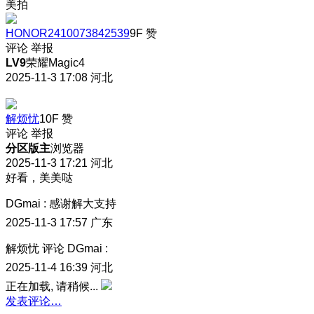
美拍
HONOR2410073842539
9F
赞
评论
举报
LV9
荣耀Magic4
2025-11-3 17:08
河北
解烦忧
10F
赞
评论
举报
分区版主
浏览器
2025-11-3 17:21
河北
好看，美美哒
DGmai
:
感谢解大支持
2025-11-3 17:57
广东
解烦忧
评论
DGmai
:
2025-11-4 16:39
河北
正在加载, 请稍候...
发表评论…