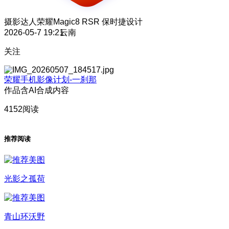
摄影达人
荣耀Magic8 RSR 保时捷设计
2026-05-7 19:21
云南
关注
荣耀手机影像计划-一刹那
作品含AI合成内容
4152阅读
推荐阅读
光影之孤荷
青山环沃野