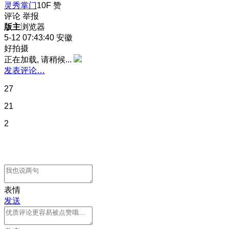
灵秀掌门
10F
赞
评论
举报
版主
浏览器
5-12 07:43:40
安徽
好拍摄
正在加载, 请稍候...
发表评论…
27
21
2
表情
发送