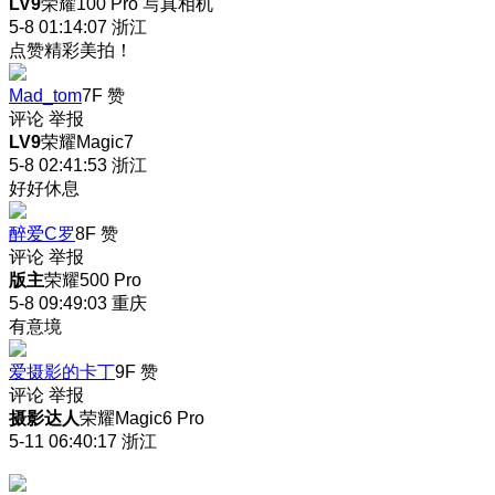
LV9
荣耀100 Pro 写真相机
5-8 01:14:07
浙江
点赞精彩美拍！
Mad_tom
7F
赞
评论
举报
LV9
荣耀Magic7
5-8 02:41:53
浙江
好好休息
醉爱C罗
8F
赞
评论
举报
版主
荣耀500 Pro
5-8 09:49:03
重庆
有意境
爱摄影的卡丁
9F
赞
评论
举报
摄影达人
荣耀Magic6 Pro
5-11 06:40:17
浙江