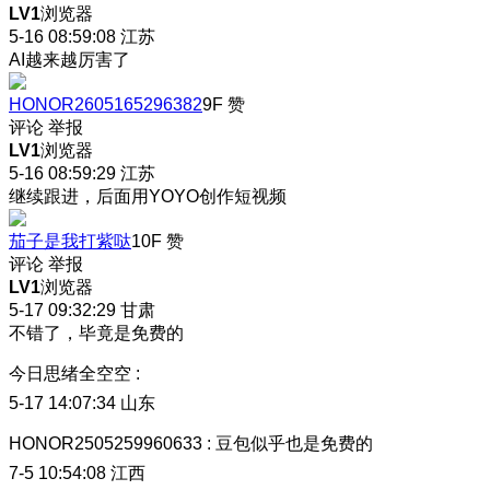
LV1
浏览器
5-16 08:59:08
江苏
AI越来越厉害了
HONOR2605165296382
9F
赞
评论
举报
LV1
浏览器
5-16 08:59:29
江苏
继续跟进，后面用YOYO创作短视频
茄子是我打紫哒
10F
赞
评论
举报
LV1
浏览器
5-17 09:32:29
甘肃
不错了，毕竟是免费的
今日思绪全空空
:
5-17 14:07:34
山东
HONOR2505259960633
:
豆包似乎也是免费的
7-5 10:54:08
江西