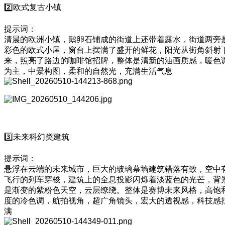
2️⃣欧式复古小镇
提示词：
清晨的欧洲小镇，鹅卵石铺成的街道上还带着露水，街道两旁
彩色的欧式小屋，窗台上摆满了盛开的鲜花，阳光从街角斜射
来，照亮了路边的咖啡馆招牌，整体是清新的油画质感，暖色
为主，中景构图，柔和的自然光，充满生活气息
3️⃣未来科幻类建筑
提示词：
悬浮在云端的未来城市，巨大的玻璃幕墙建筑错落有致，空中
飞行的列车穿梭，建筑上的全息投影闪烁着淡蓝色的光芒，背
是渐变的紫粉色天空，云层缭绕。整体是赛博未来风格，高饱
度的冷色调，航拍视角，超广角镜头，宏大的透视感，科技感
满