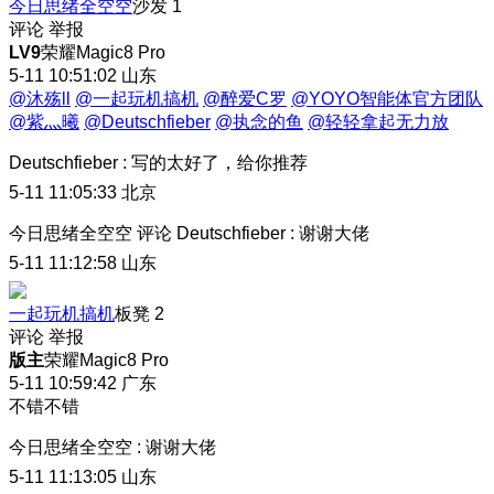
今日思绪全空空
沙发
1
评论
举报
LV9
荣耀Magic8 Pro
5-11 10:51:02
山东
@沐殇ll
@一起玩机搞机
@醉爱C罗
@YOYO智能体官方团队
@紫灬曦
@Deutschfieber
@执念的鱼
@轻轻拿起无力放
Deutschfieber
:
写的太好了，给你推荐
5-11 11:05:33
北京
今日思绪全空空
评论
Deutschfieber
:
谢谢大佬
5-11 11:12:58
山东
一起玩机搞机
板凳
2
评论
举报
版主
荣耀Magic8 Pro
5-11 10:59:42
广东
不错不错
今日思绪全空空
:
谢谢大佬
5-11 11:13:05
山东