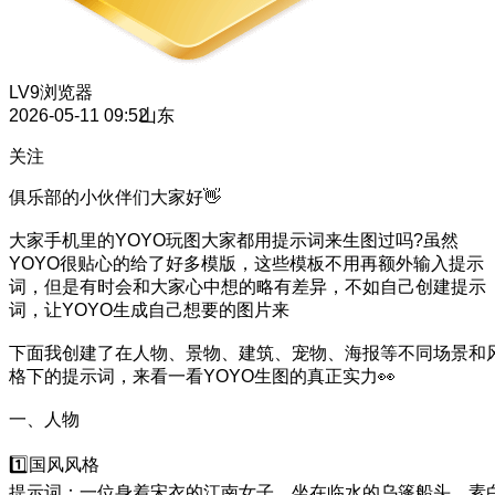
LV9
浏览器
2026-05-11 09:52
山东
关注
俱乐部的小伙伴们大家好👋
大家手机里的YOYO玩图大家都用提示词来生图过吗?虽然
YOYO很贴心的给了好多模版，这些模板不用再额外输入提示
词，但是有时会和大家心中想的略有差异，不如自己创建提示
词，让YOYO生成自己想要的图片来
下面我创建了在人物、景物、建筑、宠物、海报等不同场景和
格下的提示词，来看一看YOYO生图的真正实力👀
一、人物
1️⃣国风风格
提示词：一位身着宋衣的江南女子，坐在临水的乌篷船头，素