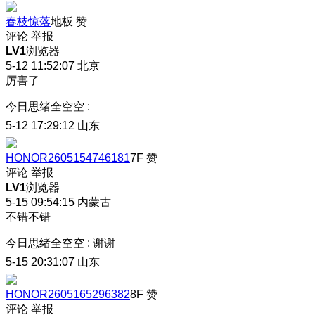
春枝惊落
地板
赞
评论
举报
LV1
浏览器
5-12 11:52:07
北京
厉害了
今日思绪全空空
:
5-12 17:29:12
山东
HONOR2605154746181
7F
赞
评论
举报
LV1
浏览器
5-15 09:54:15
内蒙古
不错不错
今日思绪全空空
:
谢谢
5-15 20:31:07
山东
HONOR2605165296382
8F
赞
评论
举报