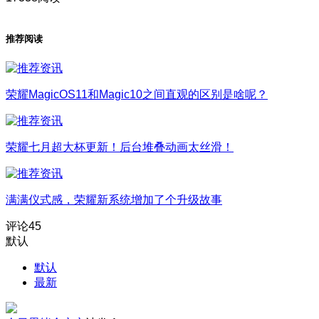
推荐阅读
荣耀MagicOS11和Magic10之间直观的区别是啥呢？
荣耀七月超大杯更新！后台堆叠动画太丝滑！
满满仪式感，荣耀新系统增加了个升级故事
评论
45
默认
默认
最新