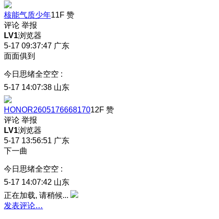
核能气质少年
11F
赞
评论
举报
LV1
浏览器
5-17 09:37:47
广东
面面俱到
今日思绪全空空
:
5-17 14:07:38
山东
HONOR2605176668170
12F
赞
评论
举报
LV1
浏览器
5-17 13:56:51
广东
下一曲
今日思绪全空空
:
5-17 14:07:42
山东
正在加载, 请稍候...
发表评论…