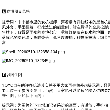
3️⃣赛博朋克风格
提示词：未来都市里的女机械师，穿着带有霓虹线条的黑色机
风外套，手里握着一把改造过的能量剑，站在悬浮的全息投影
告牌下，背景是雨夜的赛博都市，霓虹灯倒映在积水的地面，
蓝撞色的冷色调，鱼眼镜头，低角度仰拍，科技感拉满，细节
富
4️⃣以图生图
YOYO自带的许多玩法其实并不用大家再去额外想提示词，只
要上传一个参考图即可，当然，大家也可以简短的输入你的要
来生图，比如我下面的：
提示词：为图片的下方增加记者采访的画面，有话筒，手机拍