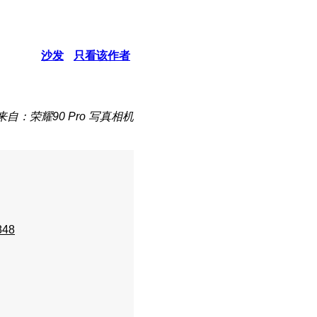
沙发
只看该作者
来自：荣耀90 Pro 写真相机
848