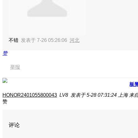
不错
发表于 7-26 05:26:06
河北
赞
举报
板
HONOR2401055800043
LV8
发表于 5-28 07:31:24
上海
来自
赞
评论