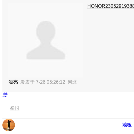
HONOR2305291938
漂亮
发表于 7-26 05:26:12
河北
赞
举报
地板