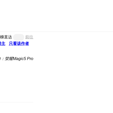
梯直达
前往
楼主
只看该作者
：荣耀Magic5 Pro