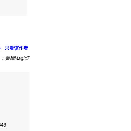
楼
只看该作者
：荣耀Magic7
848