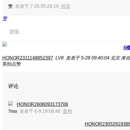
赞
发表于 7-26 05:26:19
河北
赞
举报
5
HONOR2311148852397
LV8
发表于 5-28 09:40:04
北京
来自
美拍点赞
评论
HONOR2606093173706
?mo
发表于 6-9 19:06:46
贵州
HONOR2305291938