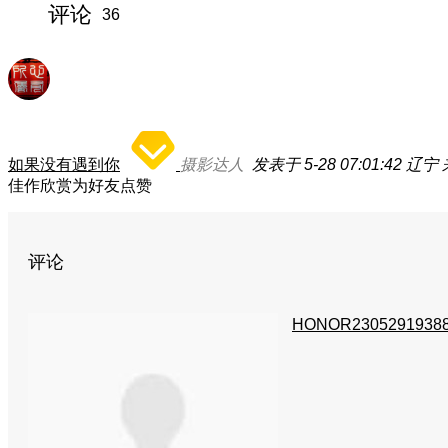
评论
36
如果没有遇到你
摄影达人
发表于 5-28 07:01:42
辽宁
佳作欣赏为好友点赞
评论
HONOR2305291938