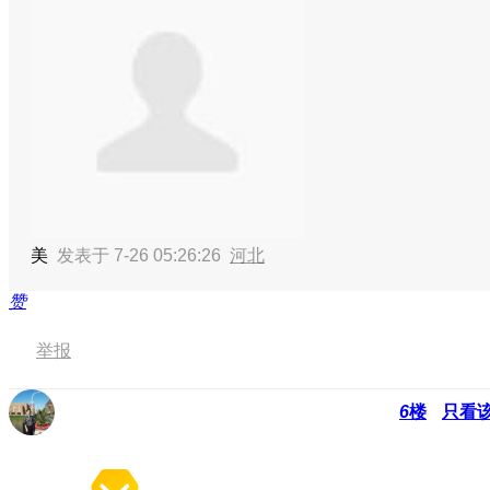
美
发表于 7-26 05:26:26
河北
赞
举报
6
楼
只看