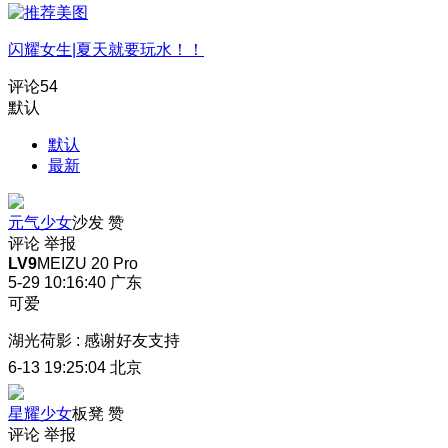
闪耀女生|夏天就要玩水！！
评论
54
默认
默认
最新
元气少女
沙发
赞
评论
举报
LV9
MEIZU 20 Pro
5-29 10:16:40
广东
可爱
湖光荷影
:
感谢好友支持
6-13 19:25:04
北京
星耀少女
板凳
赞
评论
举报