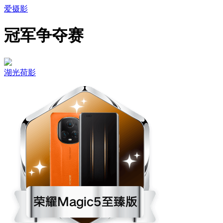
爱摄影
冠军争夺赛
湖光荷影