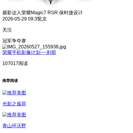
摄影达人
荣耀Magic7 RSR 保时捷设计
2026-05-29 09:35
北京
关注
冠军争夺赛
荣耀手机影像计划-一刹那
107017阅读
推荐阅读
光影之孤荷
青山环沃野