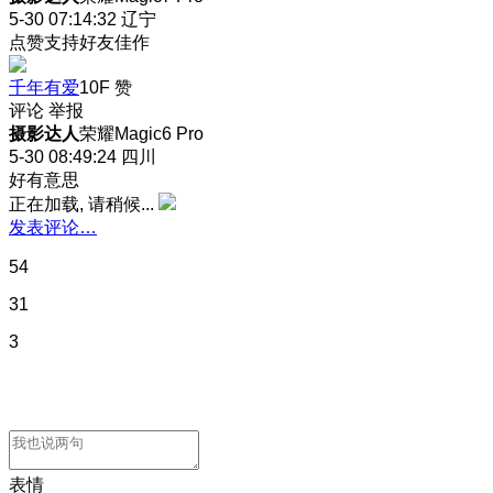
5-30 07:14:32
辽宁
点赞支持好友佳作
千年有爱
10F
赞
评论
举报
摄影达人
荣耀Magic6 Pro
5-30 08:49:24
四川
好有意思
正在加载, 请稍候...
发表评论…
54
31
3
表情