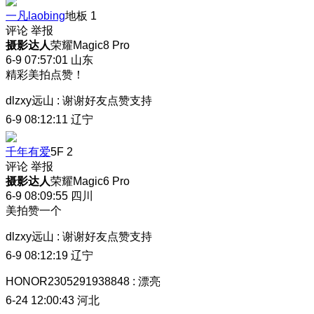
一凡laobing
地板
1
评论
举报
摄影达人
荣耀Magic8 Pro
6-9 07:57:01
山东
精彩美拍点赞！
dlzxy远山
:
谢谢好友点赞支持
6-9 08:12:11
辽宁
千年有爱
5F
2
评论
举报
摄影达人
荣耀Magic6 Pro
6-9 08:09:55
四川
美拍赞一个
dlzxy远山
:
谢谢好友点赞支持
6-9 08:12:19
辽宁
HONOR2305291938848
:
漂亮
6-24 12:00:43
河北