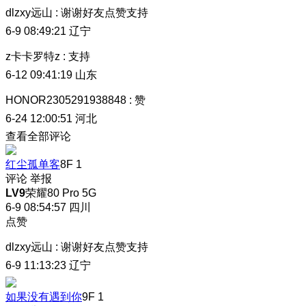
dlzxy远山
:
谢谢好友点赞支持
6-9 08:49:21
辽宁
z卡卡罗特z
:
支持
6-12 09:41:19
山东
HONOR2305291938848
:
赞
6-24 12:00:51
河北
查看全部评论
红尘孤单客
8F
1
评论
举报
LV9
荣耀80 Pro 5G
6-9 08:54:57
四川
点赞
dlzxy远山
:
谢谢好友点赞支持
6-9 11:13:23
辽宁
如果没有遇到你
9F
1