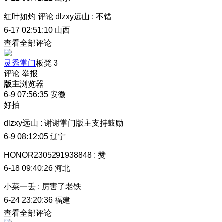
红叶如灼
评论
dlzxy远山
:
不错
6-17 02:51:10
山西
查看全部评论
灵秀掌门
板凳
3
评论
举报
版主
浏览器
6-9 07:56:35
安徽
好拍
dlzxy远山
:
谢谢掌门版主支持鼓励
6-9 08:12:05
辽宁
HONOR2305291938848
:
赞
6-18 09:40:26
河北
小菜一丢
:
厉害了老铁
6-24 23:20:36
福建
查看全部评论