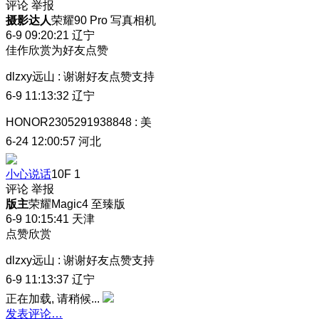
评论
举报
摄影达人
荣耀90 Pro 写真相机
6-9 09:20:21
辽宁
佳作欣赏为好友点赞
dlzxy远山
:
谢谢好友点赞支持
6-9 11:13:32
辽宁
HONOR2305291938848
:
美
6-24 12:00:57
河北
小心说话
10F
1
评论
举报
版主
荣耀Magic4 至臻版
6-9 10:15:41
天津
点赞欣赏
dlzxy远山
:
谢谢好友点赞支持
6-9 11:13:37
辽宁
正在加载, 请稍候...
发表评论…