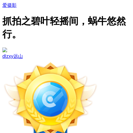
爱摄影
抓拍之碧叶轻摇间，蜗牛悠然
行。
dlzxy远山