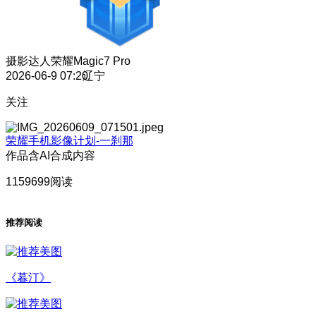
摄影达人
荣耀Magic7 Pro
2026-06-9 07:20
辽宁
关注
荣耀手机影像计划-一刹那
作品含AI合成内容
1159699阅读
推荐阅读
《暮汀》