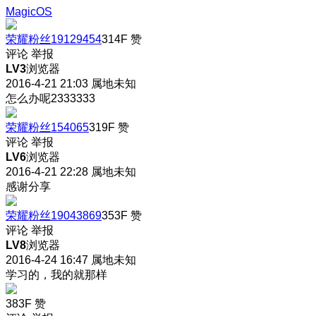
MagicOS
荣耀粉丝19129454
314F
赞
评论
举报
LV3
浏览器
2016-4-21 21:03
属地未知
怎么办呢2333333
荣耀粉丝154065
319F
赞
评论
举报
LV6
浏览器
2016-4-21 22:28
属地未知
感谢分享
荣耀粉丝19043869
353F
赞
评论
举报
LV8
浏览器
2016-4-24 16:47
属地未知
学习的，我的就那样
383F
赞