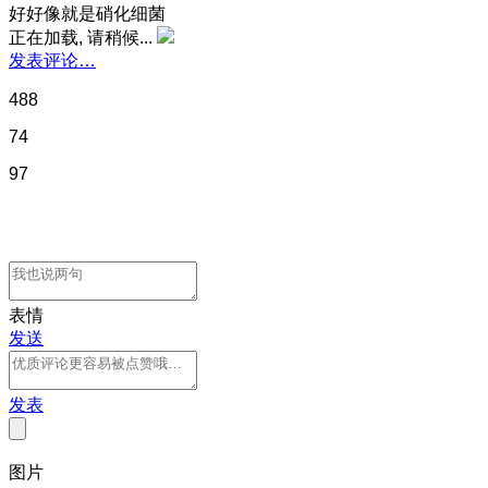
好好像就是硝化细菌
正在加载, 请稍候...
发表评论…
488
74
97
表情
发送
发表
图片