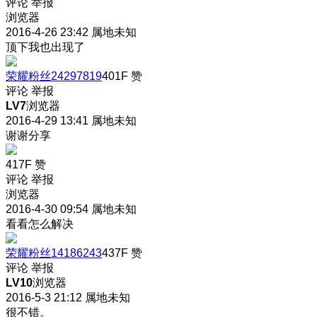
评论
举报
浏览器
2016-4-26 23:42
属地未知
顶下我也出现了
荣耀粉丝24297819
401F
赞
评论
举报
LV7
浏览器
2016-4-29 13:41
属地未知
谢谢分享
417F
赞
评论
举报
浏览器
2016-4-30 09:54
属地未知
看看怎么解决
荣耀粉丝14186243
437F
赞
评论
举报
LV10
浏览器
2016-5-3 21:12
属地未知
很不错。