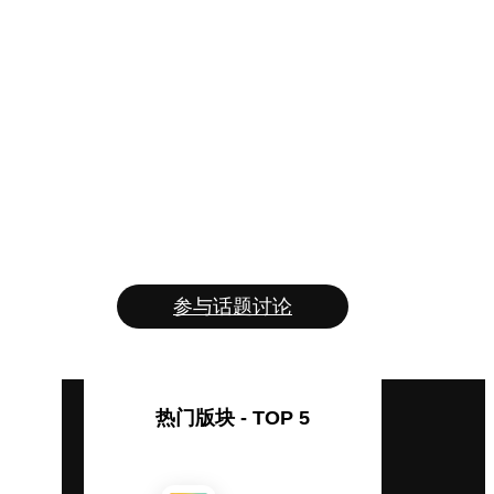
参与话题讨论
热门版块 - TOP 5