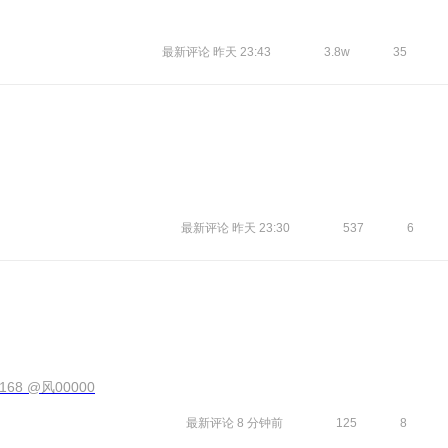
最新评论
昨天 23:43
3.8w
35
最新评论
昨天 23:30
537
6
68 @风00000
最新评论
8 分钟前
125
8