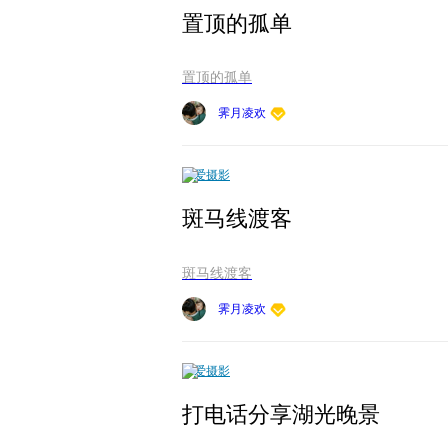
置顶的孤单
置顶的孤单
霁月凌欢
爱摄影
斑马线渡客
斑马线渡客
霁月凌欢
爱摄影
打电话分享湖光晚景