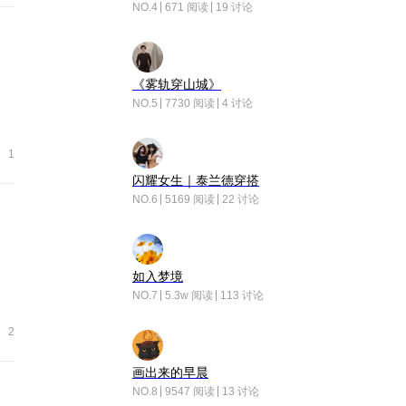
NO.4
671 阅读
19 讨论
《雾轨穿山城》
NO.5
7730 阅读
4 讨论
1
闪耀女生｜泰兰德穿搭
NO.6
5169 阅读
22 讨论
如入梦境
NO.7
5.3w 阅读
113 讨论
2
画出来的早晨
NO.8
9547 阅读
13 讨论