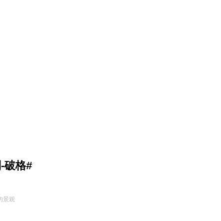
-破格#
的景观