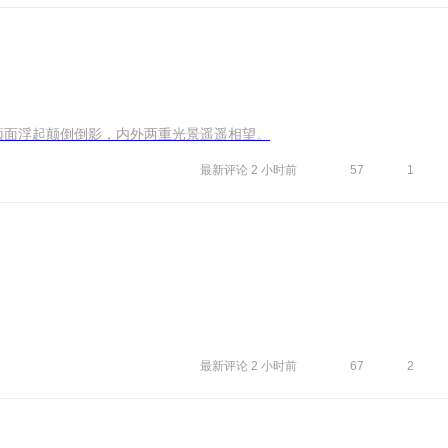
外界，顶面浮起颠倒倒影，内外两重光景遥遥相望。
最新评论
2 小时前
57
1
最新评论
2 小时前
67
2