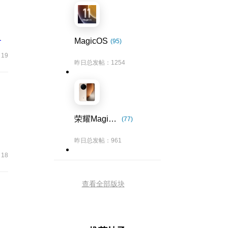
.
MagicOS
(95)
19
昨日总发帖：1254
荣耀Magic8系列
(77)
昨日总发帖：961
18
查看全部版块