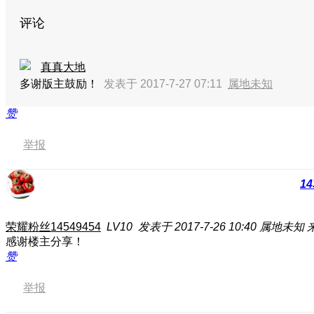
评论
真真大地
多谢版主鼓励！
发表于 2017-7-27 07:11
属地未知
赞
举报
14
荣耀粉丝14549454
LV10
发表于 2017-7-26 10:40
属地未知
感谢楼主分享！
赞
举报