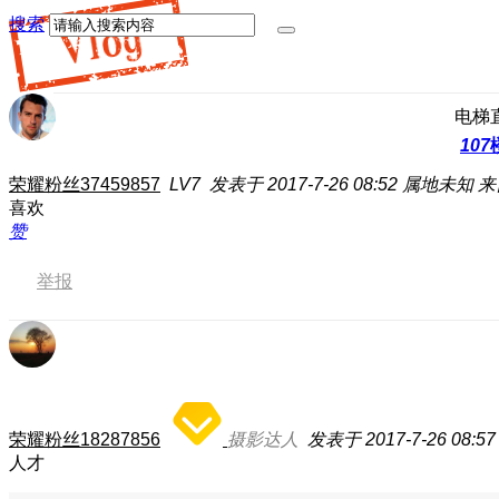
搜索
电梯
107
荣耀粉丝37459857
LV7
发表于 2017-7-26 08:52
属地未知
来
喜欢
赞
举报
荣耀粉丝18287856
摄影达人
发表于 2017-7-26 08:57
人才