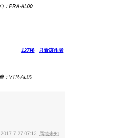
自：PRA-AL00
127
楼
只看该作者
自：VTR-AL00
017-7-27 07:13
属地未知