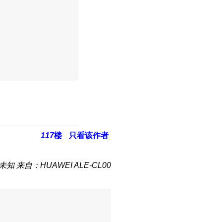
117
楼
只看该作者
未知
来自：HUAWEI ALE-CL00