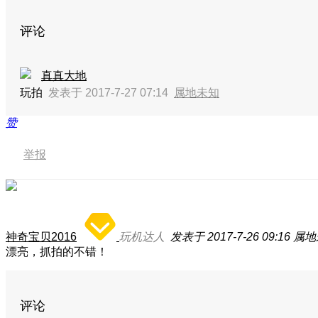
评论
真真大地
玩拍
发表于 2017-7-27 07:14
属地未知
赞
举报
神奇宝贝2016
玩机达人
发表于 2017-7-26 09:16
属地
漂亮，抓拍的不错！
评论