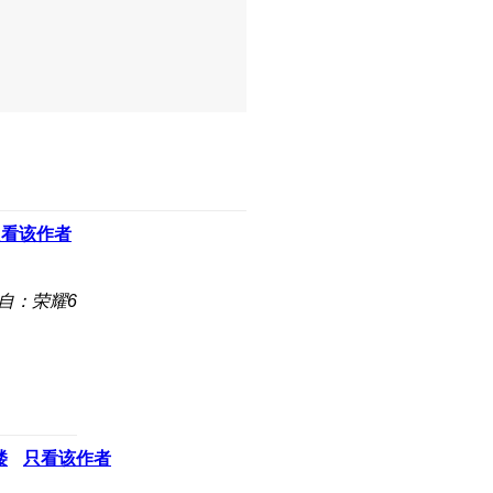
只看该作者
自：荣耀6
楼
只看该作者