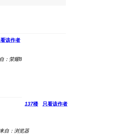
只看该作者
自：荣耀8
137
楼
只看该作者
来自：浏览器