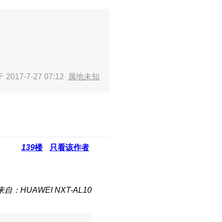
2017-7-27 07:12
属地未知
139
楼
只看该作者
来自：HUAWEI NXT-AL10