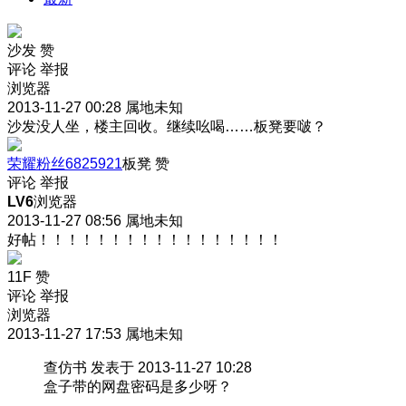
沙发
赞
评论
举报
浏览器
2013-11-27 00:28
属地未知
沙发没人坐，楼主回收。继续吆喝……板凳要啵？
荣耀粉丝6825921
板凳
赞
评论
举报
LV6
浏览器
2013-11-27 08:56
属地未知
好帖！！！！！！！！！！！！！！！！！
11F
赞
评论
举报
浏览器
2013-11-27 17:53
属地未知
查仿书 发表于 2013-11-27 10:28
盒子带的网盘密码是多少呀？