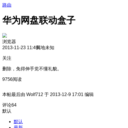
路由
华为网盘联动盒子
浏览器
2013-11-23 11:49
属地未知
关注
删除，免得伸手党不懂礼貌。
9756阅读
本帖最后由 Wolf712 于 2013-12-9 17:01 编辑
评论
64
默认
默认
最新