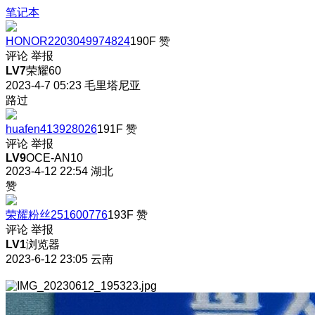
笔记本
HONOR2203049974824
190F
赞
评论
举报
LV7
荣耀60
2023-4-7 05:23
毛里塔尼亚
路过
huafen413928026
191F
赞
评论
举报
LV9
OCE-AN10
2023-4-12 22:54
湖北
赞
荣耀粉丝251600776
193F
赞
评论
举报
LV1
浏览器
2023-6-12 23:05
云南