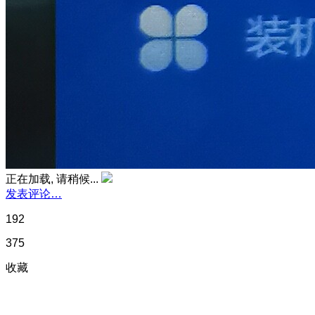
正在加载, 请稍候...
发表评论…
192
375
收藏