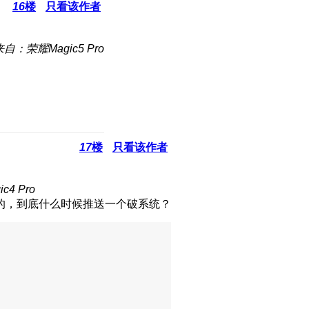
16
楼
只看该作者
来自：荣耀Magic5 Pro
17
楼
只看该作者
4 Pro
的，到底什么时候推送一个破系统？