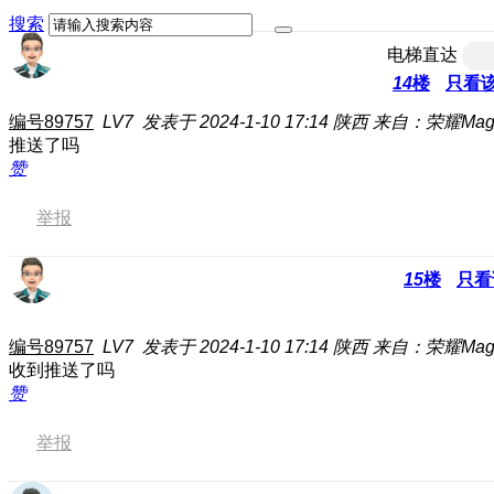
搜索
电梯直达
14
楼
只看
编号89757
LV7
发表于 2024-1-10 17:14
陕西
来自：荣耀Magic
推送了吗
赞
举报
15
楼
只看
编号89757
LV7
发表于 2024-1-10 17:14
陕西
来自：荣耀Magic
收到推送了吗
赞
举报