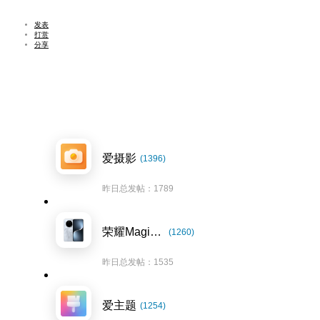
发表
打赏
分享
爱摄影
(1396)
昨日总发帖：1789
荣耀Magic7系列
(1260)
昨日总发帖：1535
爱主题
(1254)