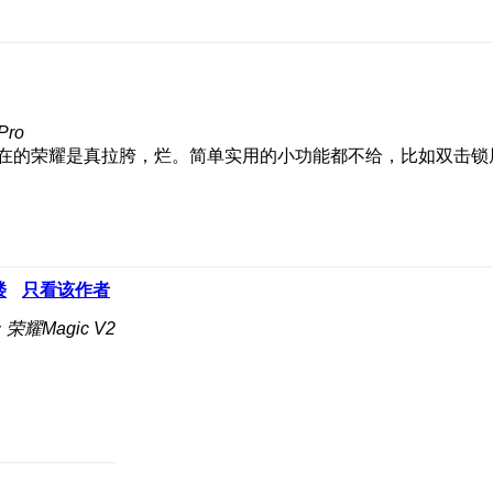
Pro
在的荣耀是真拉胯，烂。简单实用的小功能都不给，比如双击锁屏
楼
只看该作者
荣耀Magic V2