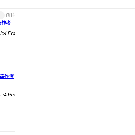
前往
该作者
4 Pro
该作者
4 Pro