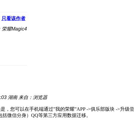
只看该作者
荣耀Magic4
:03
湖南
来自：浏览器
是，您可以在手机端通过”我的荣耀”APP ->俱乐部版块 ->升
包括微信分身）QQ等第三方应用数据迁移。