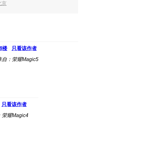
北京
8
楼
只看该作者
来自：荣耀Magic5
只看该作者
荣耀Magic4