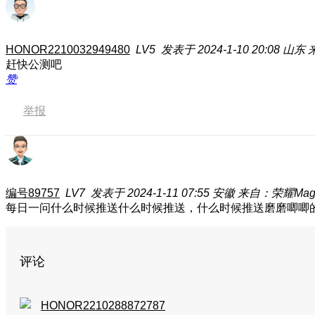
HONOR2210032949480
LV5
发表于 2024-1-10 20:08
山东
赶快公测吧
赞
举报
编号89757
LV7
发表于 2024-1-11 07:55
安徽
来自：荣耀Magic
每日一问什么时候推送什么时候推送，什么时候推送磨磨唧唧
评论
HONOR2210288872787