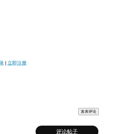
录
|
立即注册
发表评论
评论帖子