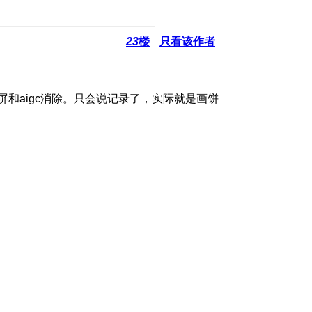
23
楼
只看该作者
和aigc消除。只会说记录了，实际就是画饼