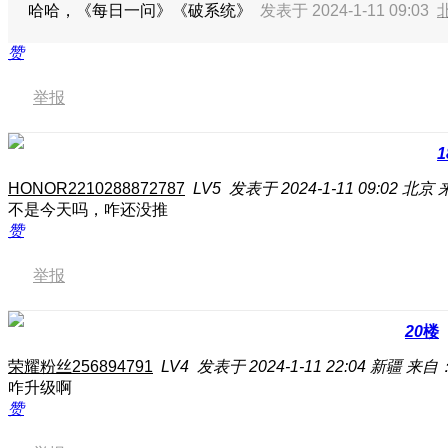
哈哈，《每日一问》《破系统》
发表于 2024-1-11 09:03
赞
举报
1
HONOR2210288872787
LV5
发表于 2024-1-11 09:02
北京
不是今天吗，咋还没推
赞
举报
20
楼
荣耀粉丝256894791
LV4
发表于 2024-1-11 22:04
新疆
来自：
咋升级啊
赞